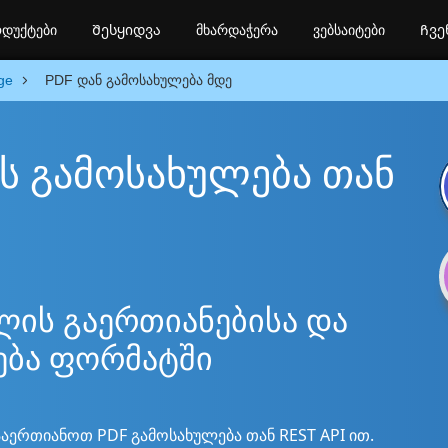
დუქტები
Შესყიდვა
მხარდაჭერა
ვებსაიტები
Ჩვე
ge
PDF დან გამოსახულება მდე
ის გამოსახულება თან
ლის გაერთიანებისა და
ება ფორმატში
აერთიანოთ PDF გამოსახულება თან REST API ით.