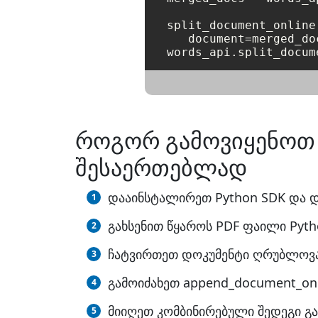
split_document_online
   document=merged_do
როგორ გამოვიყენოთ P
შესაერთებლად
დააინსტალირეთ Python SDK და და
გახსენით წყაროს PDF ფაილი Pyth
ჩატვირთეთ დოკუმენტი ღრუბლოვა
გამოიძახეთ append_document_on
მიიღეთ კომბინირებული შედეგი 