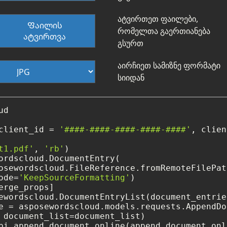
ატვირთეთ ფაილები,
Ფაილის
რომელთა გაერთიანება
ატვირთვა
გსურთ
აირჩიეთ სამიზნე ფორმატი
სიიდან
d

client_id = 
'####-####-####-####-####'
, clien
t1.pdf'
, 
'rb'
)

ordscloud.DocumentEntry(

osewordscloud.FileReference.fromRemoteFilePat
ode=
'KeepSourceFormatting'
)

erge_props]

ewordscloud.DocumentEntryList(document_entrie
e = asposewordscloud.models.requests.AppendDo
 document_list=document_list)

pi.append_document_online(append_document_onli