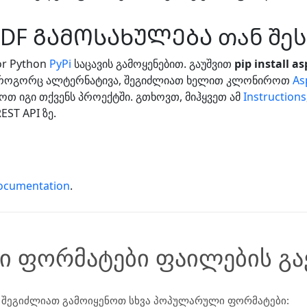
 PDF ᲒᲐᲛᲝᲡᲐᲮᲣᲚᲔᲑᲐ თან შ
or Python
PyPi
საცავის გამოყენებით. გაუშვით
pip install a
 როგორც ალტერნატივა, შეგიძლიათ ხელით კლონიროთ
As
ოთ იგი თქვენს პროექტში. გთხოვთ, მიჰყვეთ ამ
Instructions
ST API ზე.
ocumentation
.
ი ფორმატები ფაილების გა
შეგიძლიათ გამოიყენოთ სხვა პოპულარული ფორმატები: