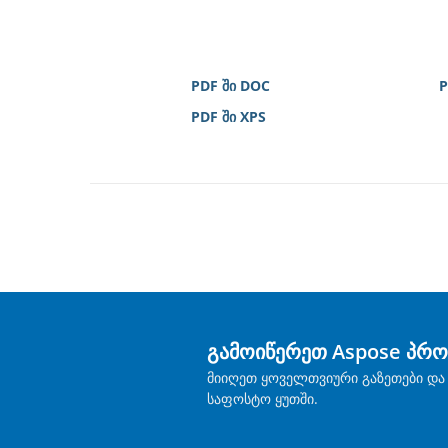
PDF ში DOC
P
PDF ში XPS
გამოიწერეთ Aspose პრო
მიიღეთ ყოველთვიური გაზეთები და 
საფოსტო ყუთში.