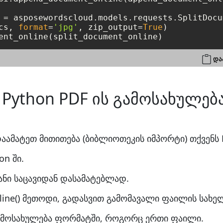
 = asposewordscloud.models.requests.SplitDocu
cs, 
format
=
'jpg'
, zip_output=
True
)

და
ython PDF ის გამოსახულებ
ამატეთ მითითება (ბიბლიოთეკის იმპორტი) თქვენს 
on ში.
ნი საცავიდან დასამატებლად.
line() მეთოდი, გადასვით გამომავალი ფაილის სახ
გამოსახულება ფორმატში, როგორც ერთი ფაილი.