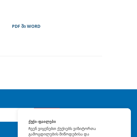
PDF ში WORD
გაგზავნა
ᲥᲣᲥᲘ-ᲤᲐᲘᲚᲔᲑᲘ
Ჩვენ ვიყენებთ ქუქიებს ვიზიტორთა
გამოცდილების მიწოდებისა და