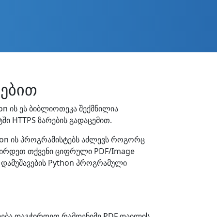
ნებით
n ის ეს ბიბლიოთეკა შექმნილია
ტში HTTPS ზარების გადაცემით.
thon ის პროგრამისტებს აძლევს როგორც
იზირდეთ თქვენი ციფრული PDF/Image
 დამუშავების Python პროგრამული
ლება დაგჭირდეთ რამდენიმე PDF ფაილის