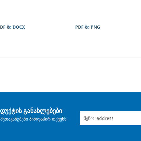
DF ში DOCX
PDF ში PNG
დუქტის განახლებები
შეთავაზებები პირდაპირ თქვენს