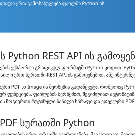
 ფაილი ერთ გამოსახულება ფაილში Python ის
 Python REST API ის გამოყე
ების ექსპორტი გრაფიკულ ფორმატში Python კოდით. Pytho
ილი ერთ სურათში REST API ის გამოყენებით, ანუ ინტერნე
ური PDF to Image ის შერწყმის გადაწყვეტა, რომელიც Py
ავრ ფუნქციებს. ფაილების შერწყმით, შეგიძლიათ ავტომატ
ის ზოგიერთი რუტინული ნაწილი სწრაფი და ეფექტური PDF
PDF სურათში Python
F ფაილების ერთ სურათში გაერთიანება. მაგალითად, შეიძ