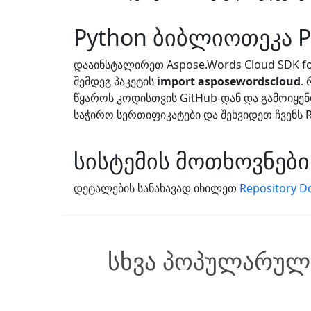
Python ბიბლიოთეკა
დააინსტალირეთ Aspose.Words Cloud SDK f
შემდეგ პაკეტის
import asposewordscloud
.
წყაროს კოდისთვის GitHub-დან და გამოიყენ
საჭირო სერთიფიკატები და შეხვიდეთ ჩვენს RE
სისტემის მოთხოვნები
დეტალების სანახავად იხილეთ
Repository D
სხვა პოპულარულ