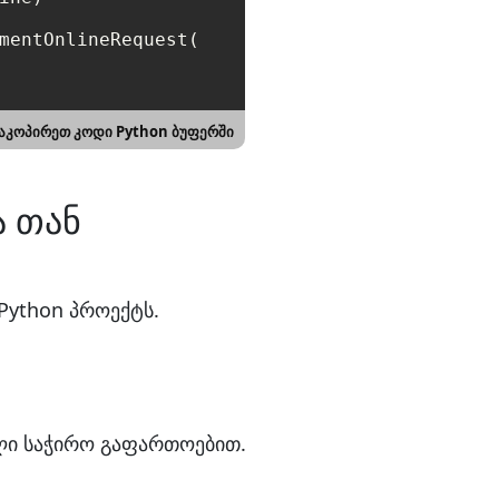
mentOnlineRequest(

აკოპირეთ კოდი Python ბუფერში
ა თან
Python პროექტს.
ელი საჭირო გაფართოებით.