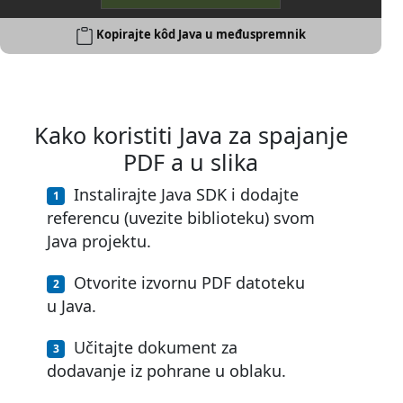
Kopirajte kôd Java u međuspremnik
Kako koristiti Java za spajanje
PDF a u slika
Instalirajte Java SDK i dodajte
referencu (uvezite biblioteku) svom
Java projektu.
Otvorite izvornu PDF datoteku
u Java.
Učitajte dokument za
dodavanje iz pohrane u oblaku.