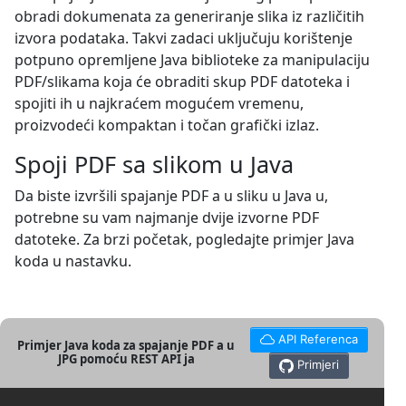
obradi dokumenata za generiranje slika iz različitih
izvora podataka. Takvi zadaci uključuju korištenje
potpuno opremljene Java biblioteke za manipulaciju
PDF/slikama koja će obraditi skup PDF datoteka i
spojiti ih u najkraćem mogućem vremenu,
proizvodeći kompaktan i točan grafički izlaz.
Spoji PDF sa slikom u Java
Da biste izvršili spajanje PDF a u sliku u Java u,
potrebne su vam najmanje dvije izvorne PDF
datoteke. Za brzi početak, pogledajte primjer Java
koda u nastavku.
API Referenca
Primjer Java koda za spajanje PDF a u
JPG pomoću REST API ja
Primjeri