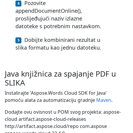
Pozovite
appendDocumentOnline(),
proslijeđujući naziv izlazne
datoteke s potrebnim nastavkom.
Dobijte kombinirani rezultat u
slika formatu kao jednu datoteku.
Java knjižnica za spajanje PDF u
SLIKA
Instalirajte 'Aspose.Words Cloud SDK for Java'
pomoću alata za automatizaciju gradnje
Maven
.
Dodajte ovu ovisnost u POM svog projekta:
aspose-
cloud
artifact.aspose-cloud-releases
http://artifact.aspose.cloud/repo
com.aspose