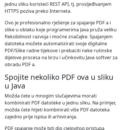
jednu sliku koristeći REST API, tj. prosljeđivanjem
HTTPS poziva preko Interneta.
Ovo je profesionalno rješenje za spajanje PDF a i
slike u oblaku koje programerima Java pruža veliku
fleksibilnost razvoja i moćne značajke. Spajanjem
datoteka možete automatizirati svoje digitalne
PDF/Slike radne tijekove i prebaciti neke rutinske
dijelove procesa na brzu i učinkovitu Java softver za
obradu PDF a.
Spojite nekoliko PDF ova u sliku
u Java
Možda ćete u mnogim slučajevima morati
kombinirati PDF datoteke u jednu sliku. Na primjer,
možda ćete htjeti kombinirati više PDF datoteka
zajedno prije ispisa ili arhiviranja.
PDF spajanje može biti dio cjelovitog pristupa