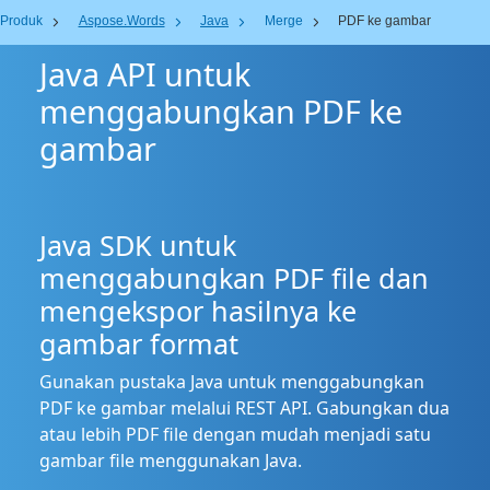
Produk
Aspose.Words
Java
Merge
PDF ke gambar
Java API untuk
menggabungkan PDF ke
gambar
Java SDK untuk
menggabungkan PDF file dan
mengekspor hasilnya ke
gambar format
Gunakan pustaka Java untuk menggabungkan
PDF ke gambar melalui REST API. Gabungkan dua
atau lebih PDF file dengan mudah menjadi satu
gambar file menggunakan Java.