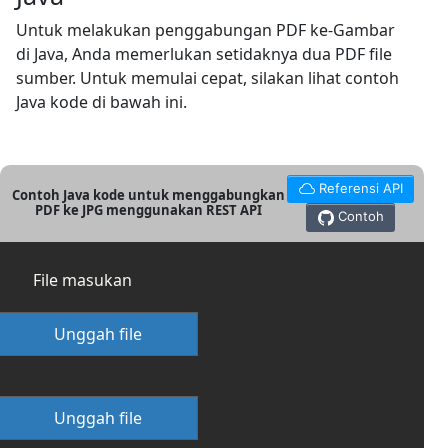
Untuk melakukan penggabungan PDF ke-Gambar
di Java, Anda memerlukan setidaknya dua PDF file
sumber. Untuk memulai cepat, silakan lihat contoh
Java kode di bawah ini.
Referensi API
Contoh Java kode untuk menggabungkan
PDF ke JPG menggunakan REST API
Contoh
File masukan
Unggah file
Unggah file