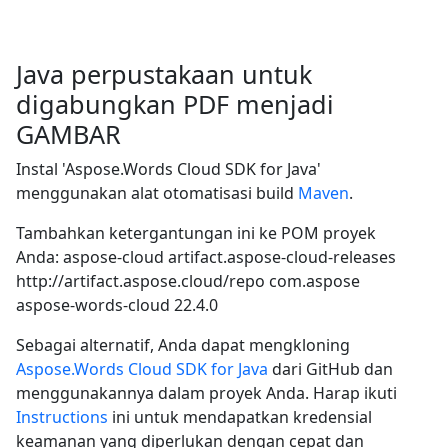
Java perpustakaan untuk
digabungkan PDF menjadi
GAMBAR
Instal 'Aspose.Words Cloud SDK for Java'
menggunakan alat otomatisasi build
Maven
.
Tambahkan ketergantungan ini ke POM proyek
Anda:
aspose-cloud
artifact.aspose-cloud-releases
http://artifact.aspose.cloud/repo
com.aspose
aspose-words-cloud
22.4.0
Sebagai alternatif, Anda dapat mengkloning
Aspose.Words Cloud SDK for Java
dari GitHub dan
menggunakannya dalam proyek Anda. Harap ikuti
Instructions
ini untuk mendapatkan kredensial
keamanan yang diperlukan dengan cepat dan