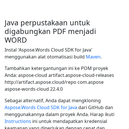
Java perpustakaan untuk
digabungkan PDF menjadi
WORD
Instal 'Aspose.Words Cloud SDK for Java'
menggunakan alat otomatisasi build
Maven
.
Tambahkan ketergantungan ini ke POM proyek
Anda:
aspose-cloud
artifact.aspose-cloud-releases
http://artifact.aspose.cloud/repo
com.aspose
aspose-words-cloud
22.4.0
Sebagai alternatif, Anda dapat mengkloning
Aspose.Words Cloud SDK for Java
dari GitHub dan
menggunakannya dalam proyek Anda. Harap ikuti
Instructions
ini untuk mendapatkan kredensial
keamanan yang diperlukan dengan cepat dan