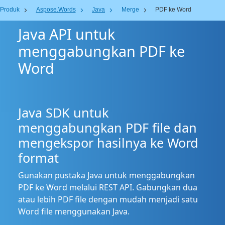
Produk
Aspose.Words
Java
Merge
PDF ke Word
Java API untuk
menggabungkan PDF ke
Word
Java SDK untuk
menggabungkan PDF file dan
mengekspor hasilnya ke Word
format
Gunakan pustaka Java untuk menggabungkan
PDF ke Word melalui REST API. Gabungkan dua
atau lebih PDF file dengan mudah menjadi satu
Word file menggunakan Java.