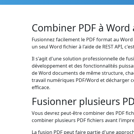
Combiner PDF à Word à 
Fusionnez facilement le PDF format au Word f
un seul Word fichier à l'aide de REST API, c'e
Il s'agit d'une solution professionnelle de f
développement et des fonctionnalités puissant
de Word documents de même structure, chacu
travail numériques PDF/Word et décharger cer
efficace.
Fusionner plusieurs P
Vous devrez peut-être combiner des PDF fich
combiner plusieurs PDF fichiers avant l'impre
La fusion PDF peut faire partie d'une appro