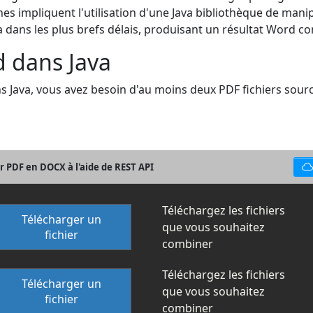
hes impliquent l'utilisation d'une Java bibliothèque de man
 dans les plus brefs délais, produisant un résultat Word co
 dans Java
 Java, vous avez besoin d'au moins deux PDF fichiers sourc
 PDF en DOCX à l'aide de REST API
Téléchargez les fichiers
Télécharger un
que vous souhaitez
fichier
combiner
Téléchargez les fichiers
Télécharger un
que vous souhaitez
fichier
combiner