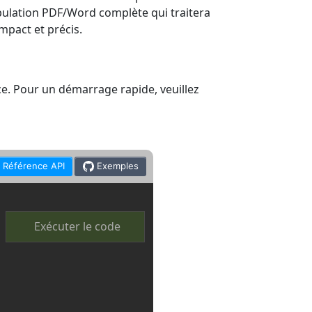
ipulation PDF/Word complète qui traitera
mpact et précis.
e. Pour un démarrage rapide, veuillez
Référence API
Exemples
Exécuter le code