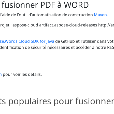
r fusionner PDF à WORD
l'aide de l'outil d'automatisation de construction
Maven
.
rojet :
aspose-cloud
artifact.aspose-cloud-releases
http://a
se.Words Cloud SDK for Java
de GitHub et l'utiliser dans vot
entification de sécurité nécessaires et accéder à notre RES
n
pour voir les détails.
s populaires pour fusionner 