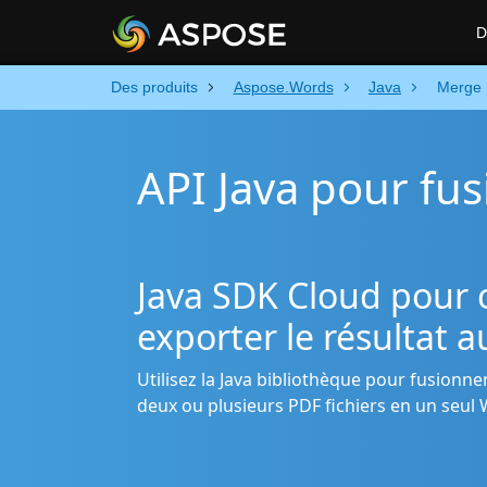
D
Des produits
Aspose.Words
Java
Merge
API Java pour fu
Java SDK Cloud pour 
exporter le résultat 
Utilisez la Java bibliothèque pour fusionn
deux ou plusieurs PDF fichiers en un seul Wo