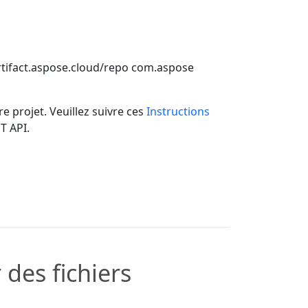
rtifact.aspose.cloud/repo
com.aspose
re projet. Veuillez suivre ces
Instructions
T API.
des fichiers