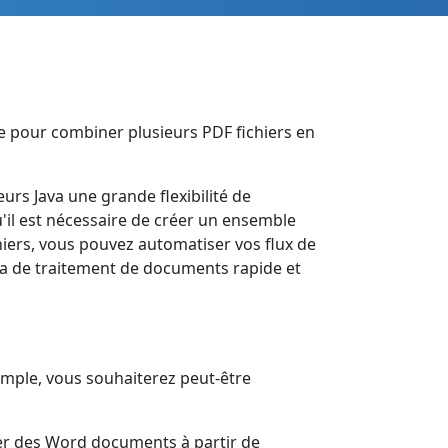
e pour combiner plusieurs PDF fichiers en
urs Java une grande flexibilité de
'il est nécessaire de créer un ensemble
ers, vous pouvez automatiser vos flux de
va de traitement de documents rapide et
emple, vous souhaiterez peut-être
er des Word documents à partir de