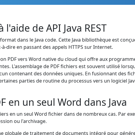
l'aide de API Java REST
ormat dans le Java code. Cette Java bibliothèque est conçu
st-à-dire en passant des appels HTTPS sur Internet.
usion PDF vers Word native du cloud qui offre aux programme
es. L'assemblage de PDF fichiers est souvent utilisé lorsqu
n contenant des données uniques. En fusionnant des fichi
taines parties de routine du processus vers un logiciel Ja
DF en un seul Word dans Java
iers en un seul Word fichier dans de nombreux cas. Par ex
ssion ou l'archivage.
che globale de traitement de documents intégré pour génér