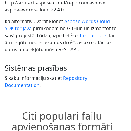
http://artifact.aspose.cloud/repo
com.aspose
aspose-words-cloud
22.4.0
Kā alternatīvu varat klonēt
Aspose.Words Cloud
SDK for Java
pirmkodam no GitHub un izmantot to
savā projektā. Lūdzu, izpildiet šos
Instructions
, lai
ātri iegūtu nepieciešamos drošības akreditācijas
datus un piekļūtu mūsu REST API.
Sistēmas prasības
Sīkāku informāciju skatiet
Repository
Documentation
.
Citi populāri failu
apvienošanas formāti