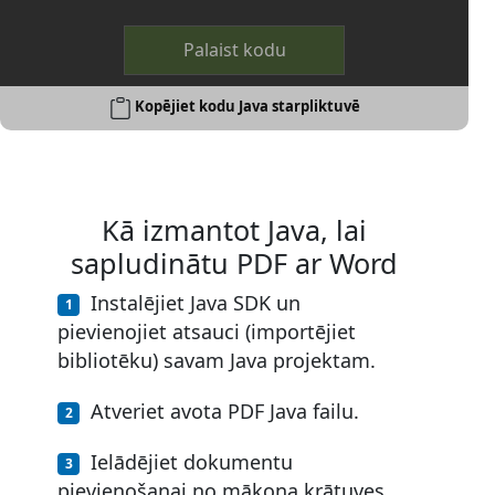
Palaist kodu
Kopējiet kodu Java starpliktuvē
Kā izmantot Java, lai
sapludinātu PDF ar Word
Instalējiet Java SDK un
pievienojiet atsauci (importējiet
bibliotēku) savam Java projektam.
Atveriet avota PDF Java failu.
Ielādējiet dokumentu
pievienošanai no mākoņa krātuves.