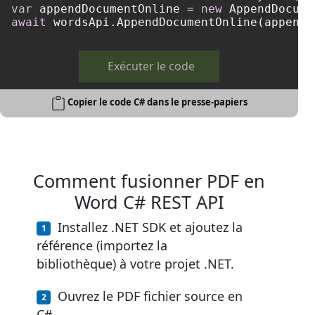
var
 appendDocumentOnline = 
new
await
Exécuter le code
Copier le code C# dans le presse-papiers
Comment fusionner PDF en
Word C# REST API
Installez .NET SDK et ajoutez la
référence (importez la
bibliothèque) à votre projet .NET.
Ouvrez le PDF fichier source en
C#.