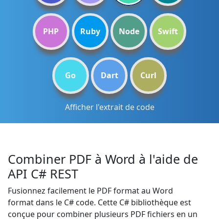
PHP
Ruby
Node
Swift
Go
Dart
Curl
Afficher l'extrait de code
Combiner PDF à Word à l'aide de
API C# REST
Fusionnez facilement le PDF format au Word
format dans le C# code. Cette C# bibliothèque est
conçue pour combiner plusieurs PDF fichiers en un