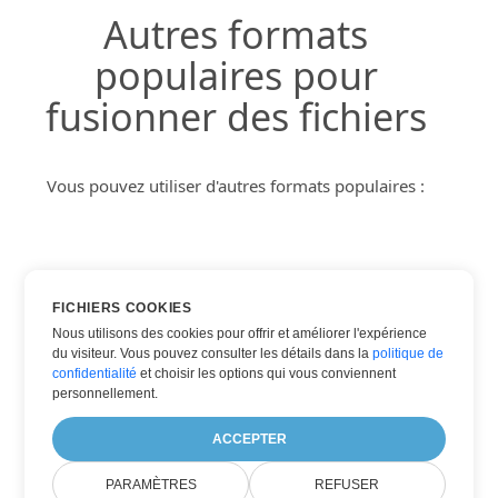
Autres formats
populaires pour
fusionner des fichiers
Vous pouvez utiliser d'autres formats populaires :
PDF DANS DOC
FICHIERS COOKIES
PDF DANS IMAGE
Nous utilisons des cookies pour offrir et améliorer l'expérience
du visiteur. Vous pouvez consulter les détails dans la
politique de
PDF DANS JPG
confidentialité
et choisir les options qui vous conviennent
PDF DANS PNG
personnellement.
PDF DANS XPS
ACCEPTER
PARAMÈTRES
REFUSER