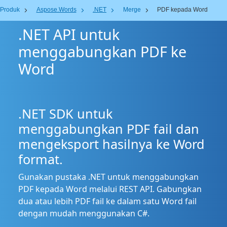
Produk
Aspose.Words
.NET
Merge
PDF kepada Word
.NET API untuk
menggabungkan PDF ke
Word
.NET SDK untuk
menggabungkan PDF fail dan
mengeksport hasilnya ke Word
format.
Gunakan pustaka .NET untuk menggabungkan
PDF kepada Word melalui REST API. Gabungkan
dua atau lebih PDF fail ke dalam satu Word fail
dengan mudah menggunakan C#.