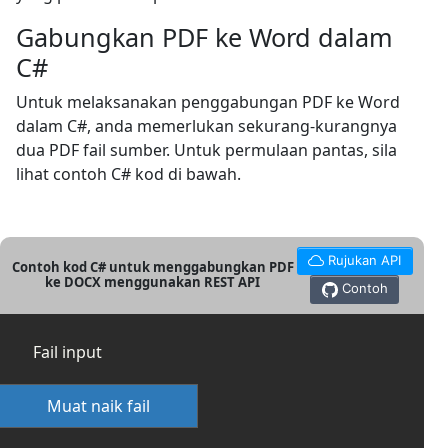
Gabungkan PDF ke Word dalam
C#
Untuk melaksanakan penggabungan PDF ke Word
dalam C#, anda memerlukan sekurang-kurangnya
dua PDF fail sumber. Untuk permulaan pantas, sila
lihat contoh C# kod di bawah.
Rujukan API
Contoh kod C# untuk menggabungkan PDF
ke DOCX menggunakan REST API
Contoh
Fail input
Muat naik fail