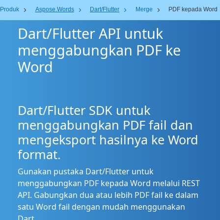
Produk
Aspose.Words
Dart/Flutter
Merge
PDF kepada Word
Dart/Flutter API untuk
menggabungkan PDF ke
Word
Dart/Flutter SDK untuk
menggabungkan PDF fail dan
mengeksport hasilnya ke Word
format.
Gunakan pustaka Dart/Flutter untuk
menggabungkan PDF kepada Word melalui REST
API. Gabungkan dua atau lebih PDF fail ke dalam
satu Word fail dengan mudah menggunakan
Dart.