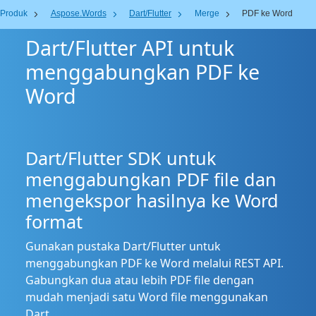
Produk
Aspose.Words
Dart/Flutter
Merge
PDF ke Word
Dart/Flutter API untuk
menggabungkan PDF ke
Word
Dart/Flutter SDK untuk
menggabungkan PDF file dan
mengekspor hasilnya ke Word
format
Gunakan pustaka Dart/Flutter untuk
menggabungkan PDF ke Word melalui REST API.
Gabungkan dua atau lebih PDF file dengan
mudah menjadi satu Word file menggunakan
Dart.