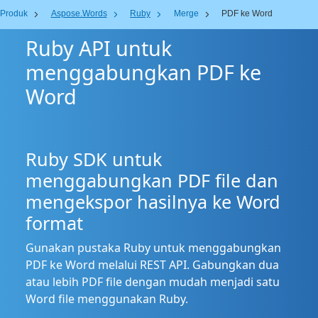
Produk
Aspose.Words
Ruby
Merge
PDF ke Word
Ruby API untuk
menggabungkan PDF ke
Word
Ruby SDK untuk
menggabungkan PDF file dan
mengekspor hasilnya ke Word
format
Gunakan pustaka Ruby untuk menggabungkan
PDF ke Word melalui REST API. Gabungkan dua
atau lebih PDF file dengan mudah menjadi satu
Word file menggunakan Ruby.