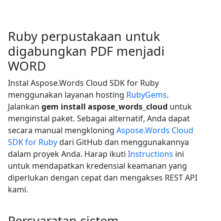
Ruby perpustakaan untuk
digabungkan PDF menjadi
WORD
Instal Aspose.Words Cloud SDK for Ruby
menggunakan layanan hosting
RubyGems
.
Jalankan
gem install aspose_words_cloud
untuk
menginstal paket. Sebagai alternatif, Anda dapat
secara manual mengkloning
Aspose.Words Cloud
SDK for Ruby
dari GitHub dan menggunakannya
dalam proyek Anda. Harap ikuti
Instructions
ini
untuk mendapatkan kredensial keamanan yang
diperlukan dengan cepat dan mengakses REST API
kami.
Persyaratan sistem