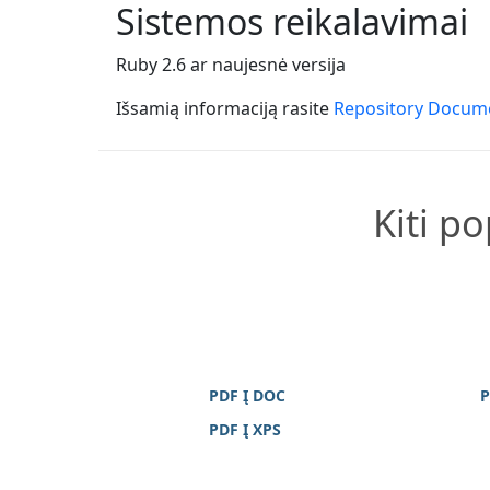
Sistemos reikalavimai
Ruby 2.6 ar naujesnė versija
Išsamią informaciją rasite
Repository Docum
Kiti p
PDF Į DOC
P
PDF Į XPS