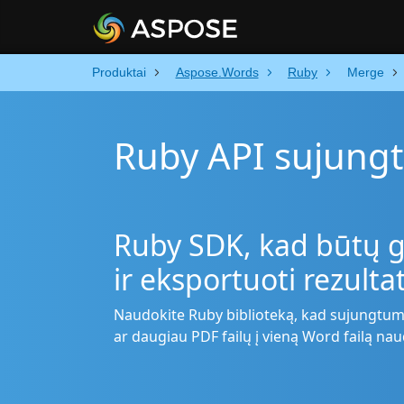
Produktai
Aspose.Words
Ruby
Merge
Ruby API sujungt
Ruby SDK, kad būtų g
ir eksportuoti rezult
Naudokite Ruby biblioteką, kad sujungtum
ar daugiau PDF failų į vieną Word failą n