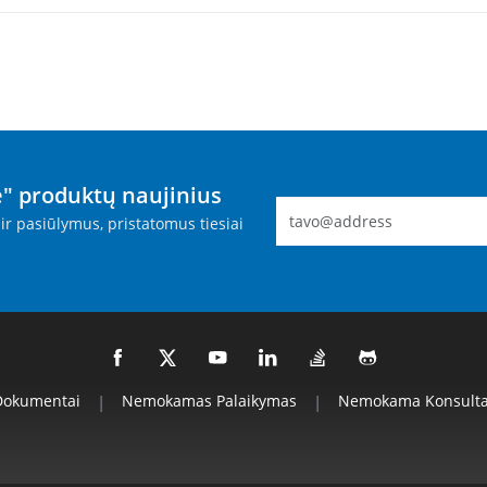
" produktų naujinius
ir pasiūlymus, pristatomus tiesiai
Dokumentai
|
Nemokamas Palaikymas
|
Nemokama Konsulta