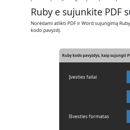
Ruby e sujunkite PDF 
Norėdami atlikti PDF ir Word sujungimą Ruby, 
kodo pavyzdį.
Ruby kodo pavyzdys, kaip sujungti 
Įvesties failai
Išvesties formatas