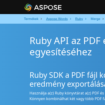
Termékek
Aspose.Words
Ruby
Merge
Ruby API az PDF 
egyesítéséhez
Ruby SDK a PDF fájl 
eredmény exportálá
Használja a(z) Ruby könyvtárat a(z) PDF és
Könnyen kombinálhat két vagy több PDF fáj