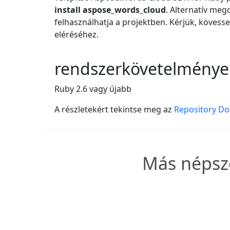
install aspose_words_cloud
. Alternatív me
felhasználhatja a projektben. Kérjük, kövess
eléréséhez.
rendszerkövetelménye
Ruby 2.6 vagy újabb
A részletekért tekintse meg az
Repository D
Más népsze