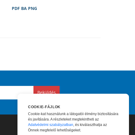
PDF BA PNG
Beküldés
COOKIE-FÁJLOK
Cookie-kat használunk a látogatói élmény biztosítására
és javítására. A részleteket megtekintheti az
Adatvédelmi szabályzatban
, és kiválaszthatja az
Önnek megfelelő lehetőségeket.