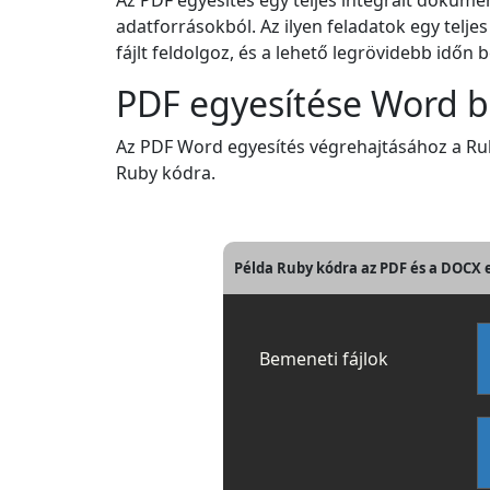
Az PDF egyesítés egy teljes integrált doku
adatforrásokból. Az ilyen feladatok egy tel
fájlt feldolgoz, és a lehető legrövidebb időn
PDF egyesítése Word 
Az PDF Word egyesítés végrehajtásához a Rub
Ruby kódra.
Példa Ruby kódra az PDF és a DOCX 
Bemeneti fájlok