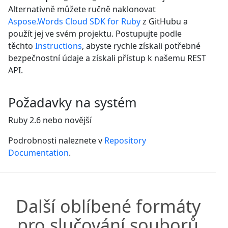
Alternativně můžete ručně naklonovat
Aspose.Words Cloud SDK for Ruby
z GitHubu a
použít jej ve svém projektu. Postupujte podle
těchto
Instructions
, abyste rychle získali potřebné
bezpečnostní údaje a získali přístup k našemu REST
API.
Požadavky na systém
Ruby 2.6 nebo novější
Podrobnosti naleznete v
Repository
Documentation
.
Další oblíbené formáty
pro slučování souborů