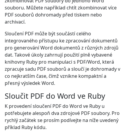
zkombinovat PDF soubory do jednoho Word
souboru. Můžete například chtít zkombinovat více
PDF souborů dohromady před tiskem nebo
archivací.
Sloučení PDF může být součástí celého
integrovaného přístupu ke zpracování dokumentů
pro generování Word dokumentů z různých zdrojů
dat. Takové úkoly zahrnují použití plně vybavené
knihovny Ruby pro manipulaci s PDF/Word, která
zpracuje sadu PDF souborů a sloučí je dohromady v
co nejkratším čase, čímž vznikne kompaktní a
přesný výsledek Word.
Sloučit PDF do Word ve Ruby
K provedení sloučení PDF do Word ve Ruby u
potřebujete alespoň dva zdrojové PDF soubory. Pro
rychlý začátek se prosím podívejte na níže uvedený
příklad Ruby kódu.