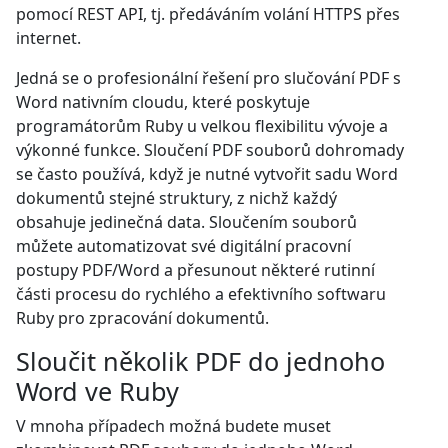
pomocí REST API, tj. předáváním volání HTTPS přes
internet.
Jedná se o profesionální řešení pro slučování PDF s
Word nativním cloudu, které poskytuje
programátorům Ruby u velkou flexibilitu vývoje a
výkonné funkce. Sloučení PDF souborů dohromady
se často používá, když je nutné vytvořit sadu Word
dokumentů stejné struktury, z nichž každý
obsahuje jedinečná data. Sloučením souborů
můžete automatizovat své digitální pracovní
postupy PDF/Word a přesunout některé rutinní
části procesu do rychlého a efektivního softwaru
Ruby pro zpracování dokumentů.
Sloučit několik PDF do jednoho
Word ve Ruby
V mnoha případech možná budete muset