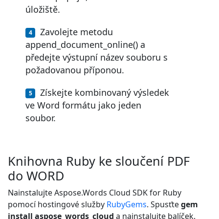
úložiště.
Zavolejte metodu
append_document_online() a
předejte výstupní název souboru s
požadovanou příponou.
Získejte kombinovaný výsledek
ve Word formátu jako jeden
soubor.
Knihovna Ruby ke sloučení PDF
do WORD
Nainstalujte Aspose.Words Cloud SDK for Ruby
pomocí hostingové služby
RubyGems
. Spusťte
gem
install aspose_words_cloud
a nainstalujte balíček.