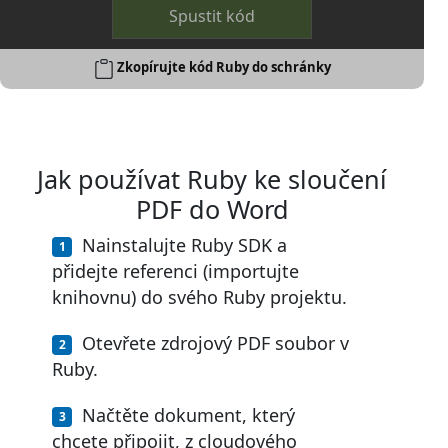
Spustit kód
Zkopírujte kód Ruby do schránky
Jak používat Ruby ke sloučení
PDF do Word
Nainstalujte Ruby SDK a
přidejte referenci (importujte
knihovnu) do svého Ruby projektu.
Otevřete zdrojový PDF soubor v
Ruby.
Načtěte dokument, který
chcete připojit, z cloudového