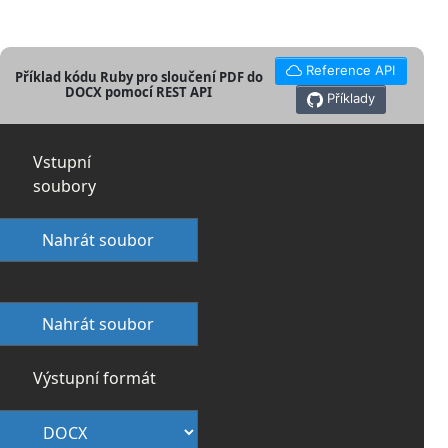
Reference API
Příklad kódu Ruby pro sloučení PDF do
DOCX pomocí REST API
Příklady
Vstupní
soubory
Nahrát soubor
Nahrát soubor
Výstupní formát