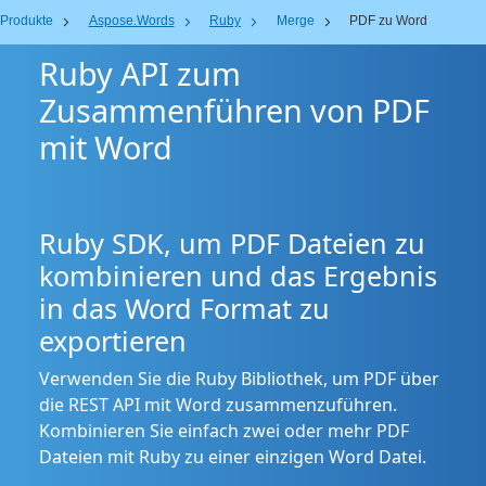
Produkte
Aspose.Words
Ruby
Merge
PDF zu Word
Ruby API zum
Zusammenführen von PDF
mit Word
Ruby SDK, um PDF Dateien zu
kombinieren und das Ergebnis
in das Word Format zu
exportieren
Verwenden Sie die Ruby Bibliothek, um PDF über
die REST API mit Word zusammenzuführen.
Kombinieren Sie einfach zwei oder mehr PDF
Dateien mit Ruby zu einer einzigen Word Datei.