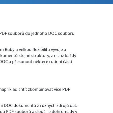
ce PDF souborů do jednoho DOC souboru
 Ruby u velkou flexibilitu vývoje a
kumentů stejné struktury, z nichž každý
DOC a přesunout některé rutinní části
příklad chtít zkombinovat více PDF
ní DOC dokumentů z různých zdrojů dat.
adu PDF souborů a sloučí je dohromady v