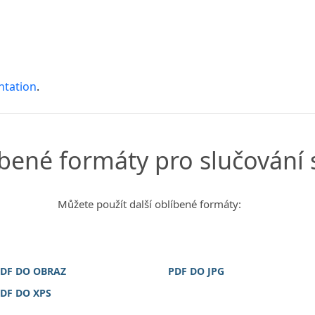
ntation
.
íbené formáty pro slučování
Můžete použít další oblíbené formáty:
DF DO OBRAZ
PDF DO JPG
DF DO XPS