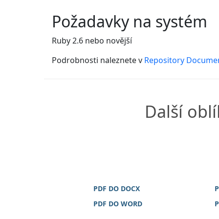
Požadavky na systém
Ruby 2.6 nebo novější
Podrobnosti naleznete v
Repository Docume
Další obl
PDF DO DOCX
P
PDF DO WORD
P