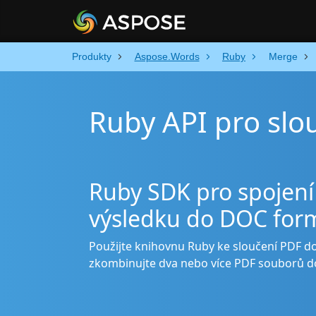
Produkty
Aspose.Words
Ruby
Merge
Ruby API pro sl
Ruby SDK pro spojení
výsledku do DOC for
Použijte knihovnu Ruby ke sloučení PDF d
zkombinujte dva nebo více PDF souborů 