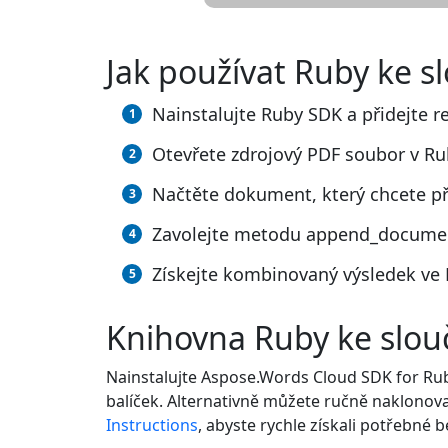
Jak používat Ruby ke 
Nainstalujte Ruby SDK a přidejte r
Otevřete zdrojový PDF soubor v Ru
Načtěte dokument, který chcete při
Zavolejte metodu append_document
Získejte kombinovaný výsledek ve 
Knihovna Ruby ke slo
Nainstalujte Aspose.Words Cloud SDK for Ru
balíček. Alternativně můžete ručně naklonov
Instructions
, abyste rychle získali potřebné 