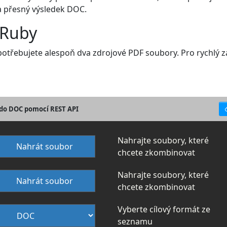
a přesný výsledek DOC.
 Ruby
otřebujete alespoň dva zdrojové PDF soubory. Pro rychlý za
 do DOC pomocí REST API
Nahrajte soubory, které
Nahrát soubor
chcete zkombinovat
Nahrajte soubory, které
Nahrát soubor
chcete zkombinovat
Vyberte cílový formát ze
seznamu