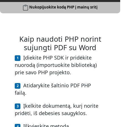
Nukopijuokite kodą PHP į mainų sritį
Kaip naudoti PHP norint
sujungti PDF su Word
Įdiekite PHP SDK ir pridėkite
nuorodą (importuokite biblioteką)
prie savo PHP projekto.
Atidarykite šaltinio PDF PHP
failą.
Įkelkite dokumentą, kurį norite
pridėti, iš debesies saugyklos.
Iškvieskite metodą