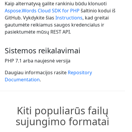
Kaip alternatyvą galite rankiniu būdu klonuoti
Aspose.Words Cloud SDK for PHP
šaltinio kodui iš
GitHub. Vykdykite šias
Instructions
, kad greitai
gautumėte reikiamus saugos kredencialus ir
pasiektumėte mūsų REST API.
Sistemos reikalavimai
PHP 7.1 arba naujesnė versija
Daugiau informacijos rasite
Repository
Documentation
.
Kiti populiarūs failų
sujungimo formatai