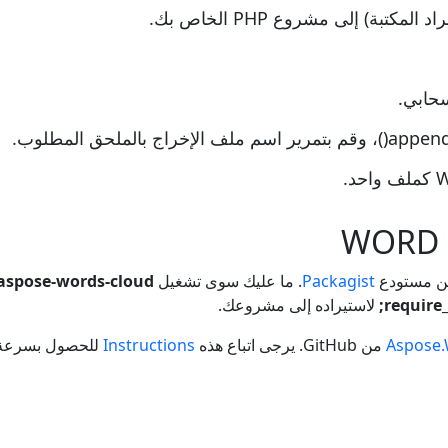
سحابي.
Packagist
. ما عليك سوى تشغيل
aspose-words-cloud
require
لاستيراده إلى مشروعك.
Aspose.
من GitHub. يرجى اتباع هذه
Instructions
للحصول بسرعة عل