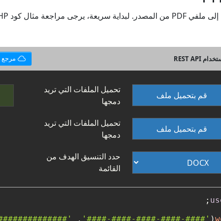
مرجع واجهة برمجة التطبيقات
تحميل الملفات التي تريد
قم بتحميل ملف
دمجها
تحميل الملفات التي تريد
قم بتحميل ملف
دمجها
حدد التنسيق الهدف من
القائمة
us
##############'
, 
'####-####-####-####-####'
(