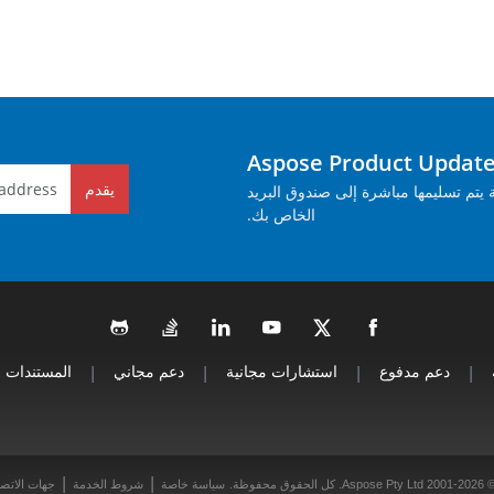
يقدم
م تسليمها مباشرة إلى صندوق البريد
الخاص بك.
|
دعم مدفوع
|
استشارات مجانية
|
دعم مجاني
|
المستندات
|
|
Aspose Pty Ltd 2001. كل الحقوق محفوظة.
سياسة خاصة
شروط الخدمة
جهات الاتص