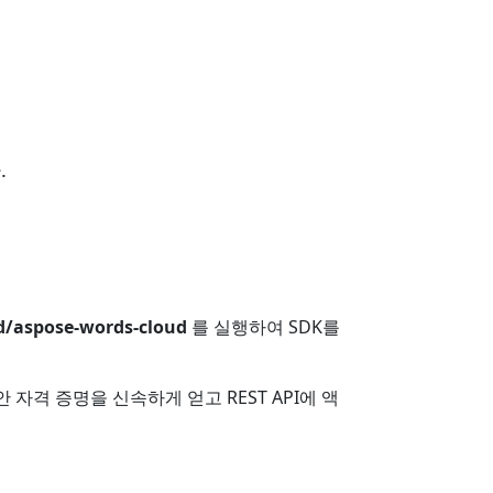
.
d/aspose-words-cloud
를 실행하여 SDK를
자격 증명을 신속하게 얻고 REST API에 액