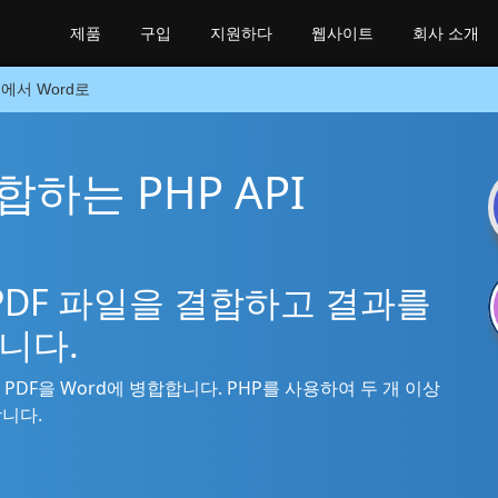
제품
구입
지원하다
웹사이트
회사 소개
F에서 Word로
합하는 PHP API
 PDF 파일을 결합하고 결과를
니다.
 PDF을 Word에 병합합니다. PHP를 사용하여 두 개 이상
합니다.