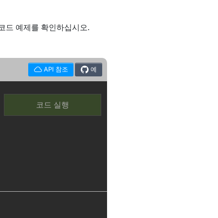
P 코드 예제를 확인하십시오.
API 참조
예
코드 실행