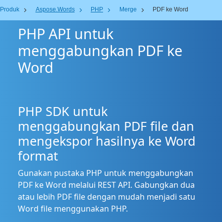
Produk
Aspose.Words
PHP
Merge
PDF ke Word
PHP API untuk
menggabungkan PDF ke
Word
PHP SDK untuk
menggabungkan PDF file dan
mengekspor hasilnya ke Word
format
Gunakan pustaka PHP untuk menggabungkan
PDF ke Word melalui REST API. Gabungkan dua
atau lebih PDF file dengan mudah menjadi satu
Word file menggunakan PHP.