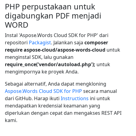
PHP perpustakaan untuk
digabungkan PDF menjadi
WORD
Instal 'Aspose.Words Cloud SDK for PHP' dari
repositori
Packagist
. Jalankan saja
composer
require aspose-cloud/aspose-words-cloud
untuk
menginstal SDK, lalu gunakan
require_once('vendor/autoload.php');
untuk
mengimpornya ke proyek Anda.
Sebagai alternatif, Anda dapat mengkloning
Aspose.Words Cloud SDK for PHP
secara manual
dari GitHub. Harap ikuti
Instructions
ini untuk
mendapatkan kredensial keamanan yang
diperlukan dengan cepat dan mengakses REST API
kami.