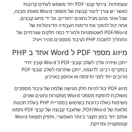
עוצמתיות. צירוף קבצי PDF יחד משמש לעתים קרובות
כאשר יש צורך ליצור קבוצה של מסמכי Word מאותו מבנה,
שכל אחד מהם מכיל נתונים ייחודיים. על ידי מיזוג קבצים,
אתה יכול להפוך את זרימות העבודה הדיגיטליות של
PDF/Word לאוטומטיות ולהוריד כמה חלקים שגרתיים של
התהליך לתוכנת PHP לעיבוד מסמכים מהיר ויעיל.
מיזוג מספר PDF ל Word אחד ב PHP
ייתכן שיהיה עליך לשלב קובצי PDF ל Word קובץ יחיד
במקרים רבים. לדוגמה, ייתכן שתרצה לשלב קובצי PDF
מרובים יחד לפני הדפסה או אחסון בארכיון.
מיזוג PDF יכול להיות חלק מגישה שלמה של עיבוד מסמכים
משולבת להפקת מסמכי Word ממקורות נתונים שונים.
משימות כאלה כרוכות בשימוש בספריית PHP בעלת תכונות
מלאות של PDF/Word, שתעבד קבוצה של קבצי PDF ותמזג
אותם יחד בזמן הקצר ביותר האפשרי, ותפיק תוצאת Word
קומפקטית ומדויקת.