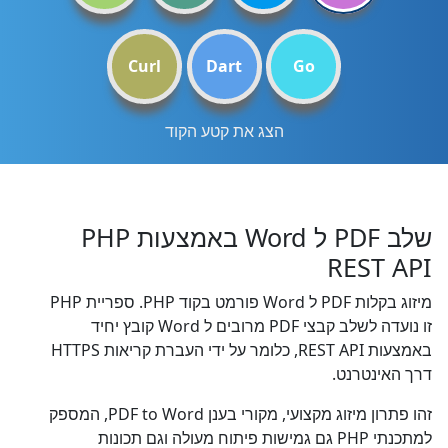
Curl
Dart
Go
הצג את קטע הקוד
שלב PDF ל Word באמצעות PHP
REST API
מיזוג בקלות PDF ל Word פורמט בקוד PHP. ספריית PHP
זו נועדה לשלב קבצי PDF מרובים ל Word קובץ יחיד
באמצעות REST API, כלומר על ידי העברת קריאות HTTPS
דרך האינטרנט.
זהו פתרון מיזוג מקצועי, מקורי בענן PDF to Word, המספק
למתכנתי PHP גם גמישות פיתוח מעולה וגם תכונות