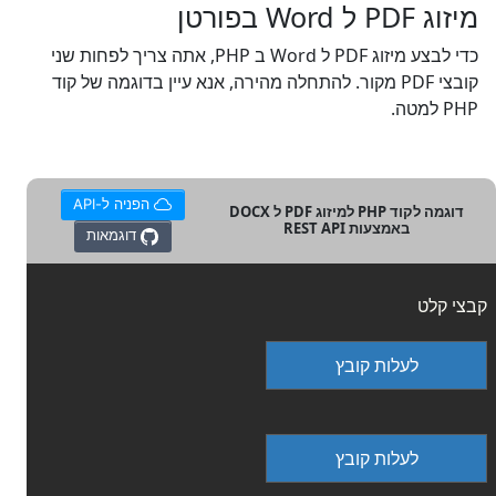
מיזוג PDF ל Word בפורטן
כדי לבצע מיזוג PDF ל Word ב PHP, אתה צריך לפחות שני
קובצי PDF מקור. להתחלה מהירה, אנא עיין בדוגמה של קוד
PHP למטה.
הפניה ל-API
דוגמה לקוד PHP למיזוג PDF ל DOCX
באמצעות REST API
דוגמאות
קבצי קלט
לעלות קובץ
לעלות קובץ