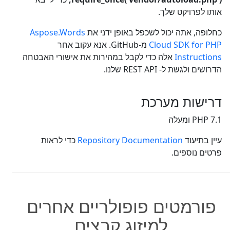
אותו לפרויקט שלך.
כחלופה, אתה יכול לשכפל באופן ידני את
Aspose.Words
Cloud SDK for PHP
מ-GitHub. אנא עקוב אחר
Instructions
אלה כדי לקבל במהירות את אישורי האבטחה
הדרושים ולגשת ל- REST API שלנו.
דרישות מערכת
PHP 7.1 ומעלה
עיין בתיעוד
Repository Documentation
כדי לראות
פרטים נוספים.
פורמטים פופולריים אחרים
למיזוג קבצים