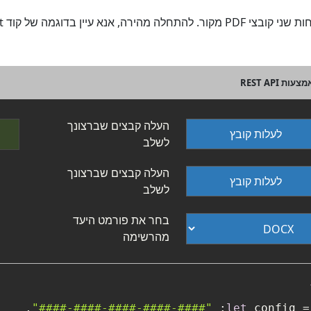
העלה קבצים שברצונך
לעלות קובץ
לשלב
העלה קבצים שברצונך
לעלות קובץ
לשלב
בחר את פורמט היעד
מהרשימה
"####-####-####-####-####"
let
 config 
=