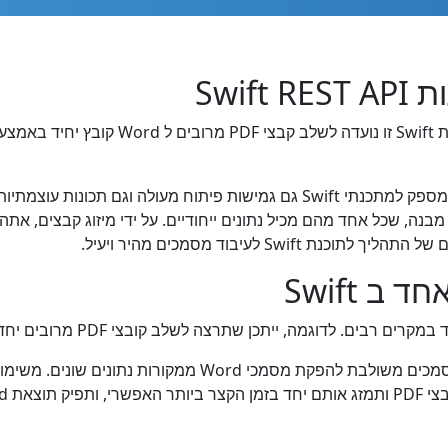
ורך ליצור קבוצה של מסמכי Word מאותו מבנה, שכל אחד מהם מכיל נתונים ייחודיים. על ידי מי