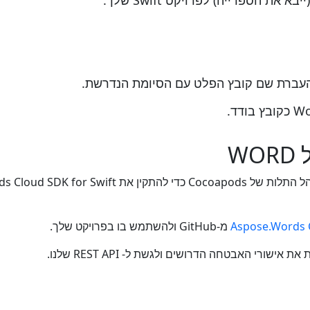
Aspose.Words C
מ-GitHub ולהשתמש בו בפרויקט שלך.
ישורי האבטחה הדרושים ולגשת ל- REST API שלנו.