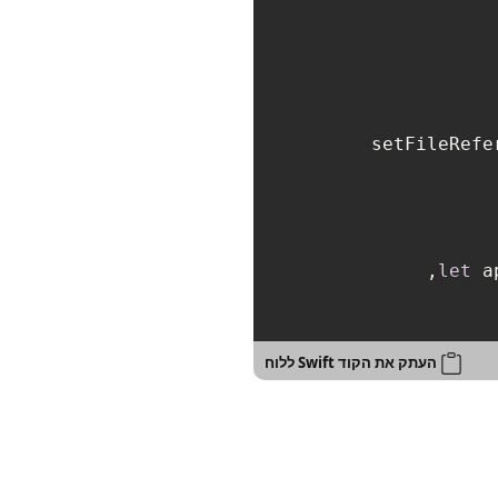
let
 a
העתק את הקוד Swift ללוח