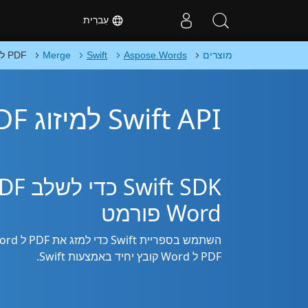
עִברִית
מוצרים
Aspose.Words
Swift
Merge
PDF ל Word
Swift API למיזוג PDF ל Word
Word פורמט
PDF ל Word קובץ יחיד באמצעות Swift.