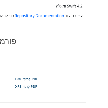
Swift 4.2 ומעלה
עיין בתיעוד
Repository Documentation
כדי לראות
פורמט
PDF לְתוֹך DOC
PDF לְתוֹך XPS