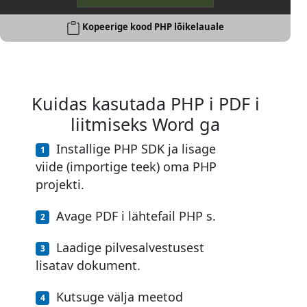
Kopeerige kood PHP lõikelauale
Kuidas kasutada PHP i PDF i
liitmiseks Word ga
Installige PHP SDK ja lisage
viide (importige teek) oma PHP
projekti.
Avage PDF i lähtefail PHP s.
Laadige pilvesalvestusest
lisatav dokument.
Kutsuge välja meetod