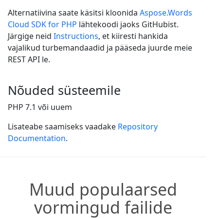
Alternatiivina saate käsitsi kloonida
Aspose.Words
Cloud SDK for PHP
lähtekoodi jaoks GitHubist.
Järgige neid
Instructions
, et kiiresti hankida
vajalikud turbemandaadid ja pääseda juurde meie
REST API le.
Nõuded süsteemile
PHP 7.1 või uuem
Lisateabe saamiseks vaadake
Repository
Documentation
.
Muud populaarsed
vormingud failide