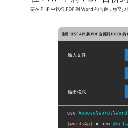
要在 PHP 中執行 PDF 到 Word 的合併，
使用 REST API 將 PDF 合併到 DOCX 
輸入文件
輸出格式
use
Aspose
\
Words
\
Word
$wordsApi
 = 
new
Words