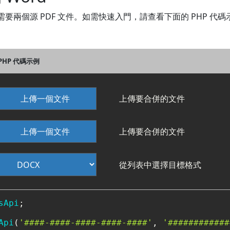
您至少需要兩個源 PDF 文件。如需快速入門，請查看下面的 PHP 代
的 PHP 代碼示例
上傳一個文件
上傳要合併的文件
上傳一個文件
上傳要合併的文件
從列表中選擇目標格式
sApi
;

Api
(
'####-####-####-####-####'
, 
'############