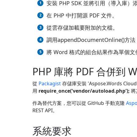
安裝 PHP SDK 並將引用（導入庫）
在 PHP 中打開源 PDF 文件。
從雲存儲加載要附加的文檔。
調用appendDocumentOnlin
將 Word 格式的組合結果作為單個
PHP 庫將 PDF 合併到 
從
Packagist
存儲庫安裝 'Aspose.Words Cloud
用
require_once('vendor/autoload.php');
將
作為替代方案，您可以從 GitHub 手動克隆
Aspo
REST API。
系統要求