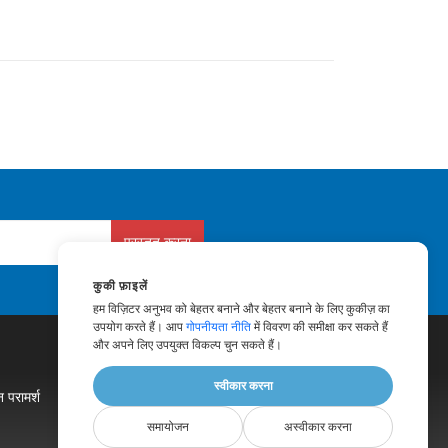
प्रस्तुत करना
कुकी फ़ाइलें
हम विज़िटर अनुभव को बेहतर बनाने और बेहतर बनाने के लिए कुकीज़ का
उपयोग करते हैं। आप
गोपनीयता नीति
में विवरण की समीक्षा कर सकते हैं
और अपने लिए उपयुक्त विकल्प चुन सकते हैं।
स्वीकार करना
 परामर्श
|
ब्लॉग
|
वेबसाइटें
|
हमारे बारे में
समायोजन
अस्वीकार करना