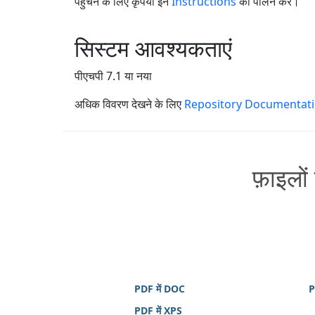
पहुंचने के लिए कृपया इन
Instructions
का पालन करें।
सिस्टम आवश्यकताएं
पीएचपी 7.1 या नया
अधिक विवरण देखने के लिए
Repository Documentat
फ़ाइलों
PDF में DOC
P
PDF में XPS