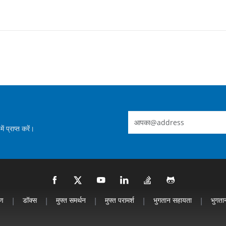
 प्राप्त करें।
रण
|
डॉक्स
|
मुफ्त समर्थन
|
मुफ्त परामर्श
|
भुगतान सहायता
|
भुगतान