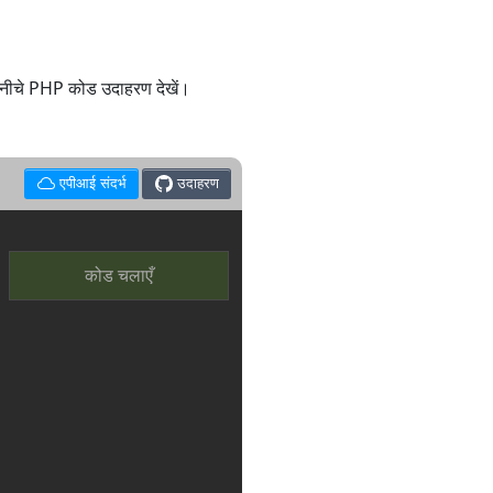
 नीचे PHP कोड उदाहरण देखें।
एपीआई संदर्भ
उदाहरण
कोड चलाएँ