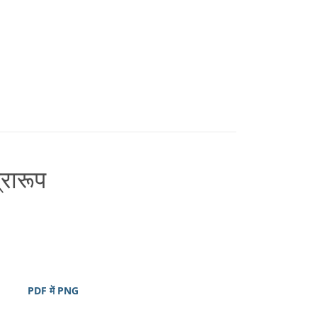
्रारूप
PDF में PNG