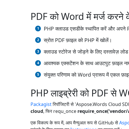
PDF को Word में मर्ज करने 
PHP क्लाउड एसडीके स्थापित करें और अपने PHP प
स्रोत PDF फ़ाइल को PHP में खोलें।
क्लाउड स्टोरेज से जोड़ने के लिए दस्तावेज़ लोड
आवश्यक एक्सटेंशन के साथ आउटपुट फ़ाइल 
संयुक्त परिणाम को Word प्रारूप में एकल फ़ाइल क
PHP लाइब्रेरी को PDF से WO
Packagist
रिपॉजिटरी से 'Aspose.Words Cloud SDK f
cloud
, फिर requ_once
require_once('vendor/
एक विकल्प के रूप में, आप मैन्युअल रूप से GitHub से
Aspo