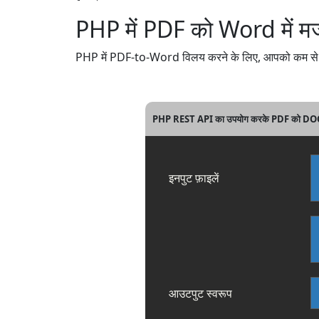
PHP में PDF को Word में मर्ज
PHP में PDF-to-Word विलय करने के लिए, आपको कम से कम
PHP REST API का उपयोग करके PDF को DOCX म
इनपुट फ़ाइलें
आउटपुट स्वरूप