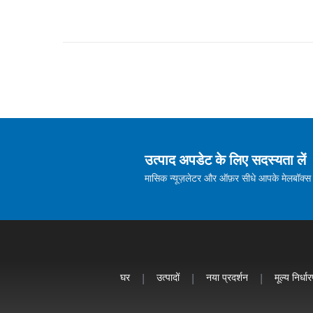
उत्पाद अपडेट के लिए सदस्यता लें
मासिक न्यूज़लेटर और ऑफ़र सीधे आपके मेलबॉक्स में
घर
|
उत्पादों
|
नया प्रदर्शन
|
मूल्य निर्धा