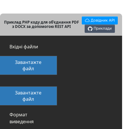
Довідник API
Приклад PHP коду для об’єднання PDF
з DOCX за допомогою REST API
Приклади
Вхідні файли
Завантажте
файл
Завантажте
файл
Формат
виведення