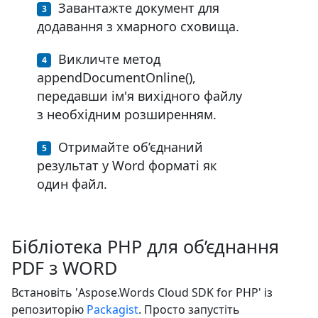
Завантажте документ для
додавання з хмарного сховища.
Викличте метод
appendDocumentOnline(),
передавши ім'я вихідного файлу
з необхідним розширенням.
Отримайте об’єднаний
результат у Word форматі як
один файл.
Бібліотека PHP для об’єднання
PDF з WORD
Встановіть 'Aspose.Words Cloud SDK for PHP' із
репозиторію
Packagist
. Просто запустіть