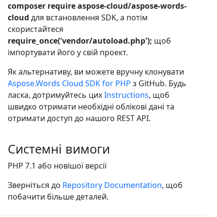
composer require aspose-cloud/aspose-words-
cloud
для встановлення SDK, а потім
скористайтеся
require_once('vendor/autoload.php');
щоб
імпортувати його у свій проект.
Як альтернативу, ви можете вручну клонувати
Aspose.Words Cloud SDK for PHP
з GitHub. Будь
ласка, дотримуйтесь цих
Instructions
, щоб
швидко отримати необхідні облікові дані та
отримати доступ до нашого REST API.
Системні вимоги
PHP 7.1 або новішої версії
Зверніться до
Repository Documentation
, щоб
побачити більше деталей.