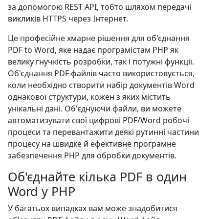
за допомогою REST API, тобто шляхом передачі
викликів HTTPS через Інтернет.
Це професійне хмарне рішення для об'єднання
PDF to Word, яке надає програмістам PHP як
велику гнучкість розробки, так і потужні функції.
Об'єднання PDF файлів часто використовується,
коли необхідно створити набір документів Word
однакової структури, кожен з яких містить
унікальні дані. Об'єднуючи файли, ви можете
автоматизувати свої цифрові PDF/Word робочі
процеси та перевантажити деякі рутинні частини
процесу на швидке й ефективне програмне
забезпечення PHP для обробки документів.
Об'єднайте кілька PDF в один
Word у PHP
У багатьох випадках вам може знадобитися