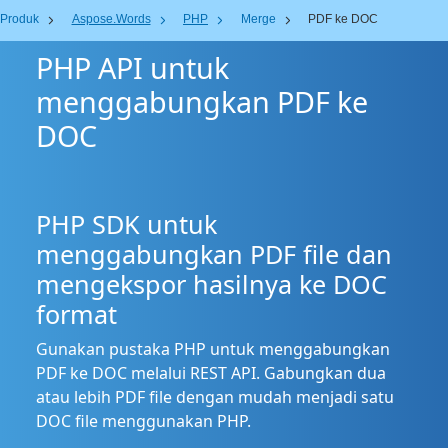
Produk
Aspose.Words
PHP
Merge
PDF ke DOC
PHP API untuk
menggabungkan PDF ke
DOC
PHP SDK untuk
menggabungkan PDF file dan
mengekspor hasilnya ke DOC
format
Gunakan pustaka PHP untuk menggabungkan
PDF ke DOC melalui REST API. Gabungkan dua
atau lebih PDF file dengan mudah menjadi satu
DOC file menggunakan PHP.