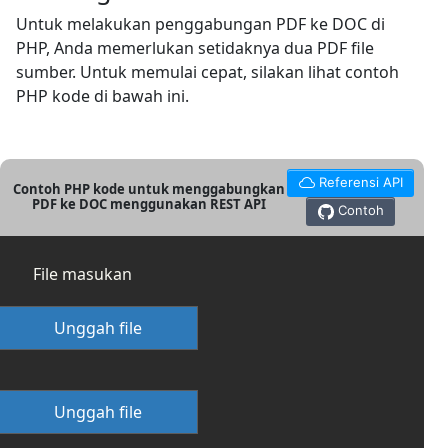
Untuk melakukan penggabungan PDF ke DOC di
PHP, Anda memerlukan setidaknya dua PDF file
sumber. Untuk memulai cepat, silakan lihat contoh
PHP kode di bawah ini.
Referensi API
Contoh PHP kode untuk menggabungkan
PDF ke DOC menggunakan REST API
Contoh
File masukan
Unggah file
Unggah file