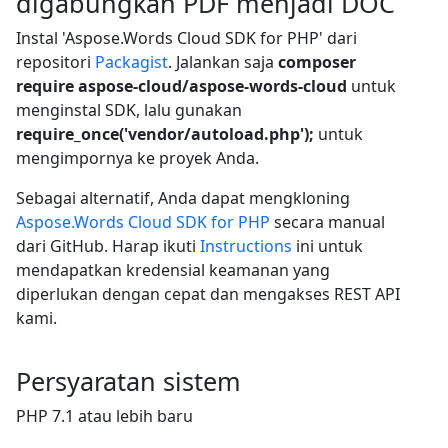
digabungkan PDF menjadi DOC
Instal 'Aspose.Words Cloud SDK for PHP' dari
repositori
Packagist
. Jalankan saja
composer
require aspose-cloud/aspose-words-cloud
untuk
menginstal SDK, lalu gunakan
require_once('vendor/autoload.php');
untuk
mengimpornya ke proyek Anda.
Sebagai alternatif, Anda dapat mengkloning
Aspose.Words Cloud SDK for PHP
secara manual
dari GitHub. Harap ikuti
Instructions
ini untuk
mendapatkan kredensial keamanan yang
diperlukan dengan cepat dan mengakses REST API
kami.
Persyaratan sistem
PHP 7.1 atau lebih baru