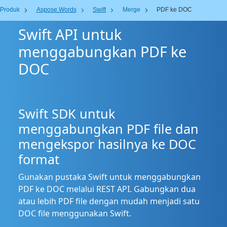
Produk
Aspose.Words
Swift
Merge
PDF ke DOC
Swift API untuk
menggabungkan PDF ke
DOC
Swift SDK untuk
menggabungkan PDF file dan
mengekspor hasilnya ke DOC
format
Gunakan pustaka Swift untuk menggabungkan
PDF ke DOC melalui REST API. Gabungkan dua
atau lebih PDF file dengan mudah menjadi satu
DOC file menggunakan Swift.