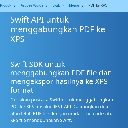
Produk
Aspose.Words
Swift
Merge
PDF ke XPS
Swift API untuk
menggabungkan PDF ke
XPS
Swift SDK untuk
menggabungkan PDF file dan
mengekspor hasilnya ke XPS
format
Gunakan pustaka Swift untuk menggabungkan
PDF ke XPS melalui REST API. Gabungkan dua
atau lebih PDF file dengan mudah menjadi satu
XPS file menggunakan Swift.