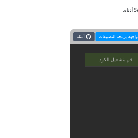
أمثلة
قم بتشغيل الكود