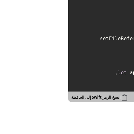
let
 a
انسخ الرمز Swift إلى الحافظة