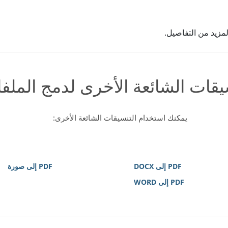
مزيد من التفاصيل.
يقات الشائعة الأخرى لدمج الملف
يمكنك استخدام التنسيقات الشائعة الأخرى:
PDF إلى DOCX
PDF إلى صورة
PDF إلى WORD