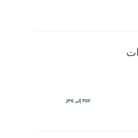
ات
PDF إلى JPG