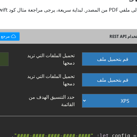
مرجع واجهة برمجة التطبيقات
تحميل الملفات التي تريد
قم بتحميل ملف
دمجها
تحميل الملفات التي تريد
قم بتحميل ملف
دمجها
حدد التنسيق الهدف من
القائمة
"####-####-####-####-####"
let
 config 
=