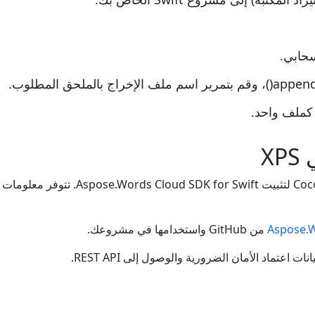
سحابي.
Aspose.W
من GitHub واستخدامها في مشروعك.
اعتماد الأمان الضرورية والوصول إلى REST API.