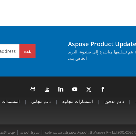
يقدم
م تسليمها مباشرة إلى صندوق البريد
الخاص بك.
|
دعم مدفوع
|
استشارات مجانية
|
دعم مجاني
|
المستندات
|
|
Aspose Pty Ltd 2001. كل الحقوق محفوظة.
سياسة خاصة
شروط الخدمة
جهات الاتص