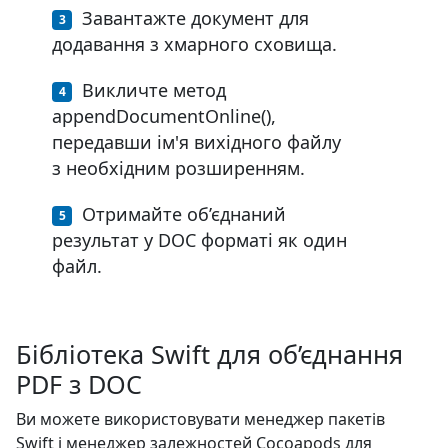
Завантажте документ для
додавання з хмарного сховища.
Викличте метод
appendDocumentOnline(),
передавши ім'я вихідного файлу
з необхідним розширенням.
Отримайте об’єднаний
результат у DOC форматі як один
файл.
Бібліотека Swift для об’єднання
PDF з DOC
Ви можете використовувати менеджер пакетів
Swift і менеджер залежностей Cocoapods для