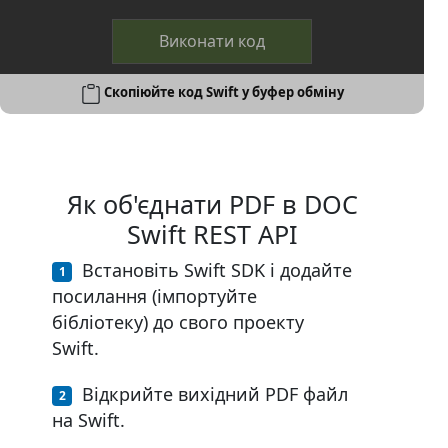
Виконати код
Скопіюйте код Swift у буфер обміну
Як об'єднати PDF в DOC
Swift REST API
Встановіть Swift SDK і додайте
посилання (імпортуйте
бібліотеку) до свого проекту
Swift.
Відкрийте вихідний PDF файл
на Swift.