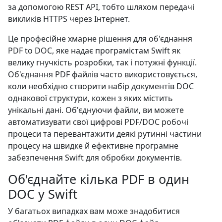
за допомогою REST API, тобто шляхом передачі
викликів HTTPS через Інтернет.
Це професійне хмарне рішення для об'єднання
PDF to DOC, яке надає програмістам Swift як
велику гнучкість розробки, так і потужні функції.
Об'єднання PDF файлів часто використовується,
коли необхідно створити набір документів DOC
однакової структури, кожен з яких містить
унікальні дані. Об'єднуючи файли, ви можете
автоматизувати свої цифрові PDF/DOC робочі
процеси та перевантажити деякі рутинні частини
процесу на швидке й ефективне програмне
забезпечення Swift для обробки документів.
Об'єднайте кілька PDF в один
DOC у Swift
У багатьох випадках вам може знадобитися