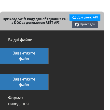
Довідник API
Приклад Swift коду для об’єднання PDF
з DOC за допомогою REST API
Приклади
Вхідні файли
Завантажте
файл
Завантажте
файл
Формат
виведення