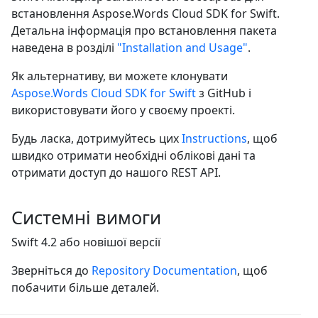
встановлення Aspose.Words Cloud SDK for Swift.
Детальна інформація про встановлення пакета
наведена в розділі
"Installation and Usage"
.
Як альтернативу, ви можете клонувати
Aspose.Words Cloud SDK for Swift
з GitHub і
використовувати його у своєму проекті.
Будь ласка, дотримуйтесь цих
Instructions
, щоб
швидко отримати необхідні облікові дані та
отримати доступ до нашого REST API.
Системні вимоги
Swift 4.2 або новішої версії
Зверніться до
Repository Documentation
, щоб
побачити більше деталей.