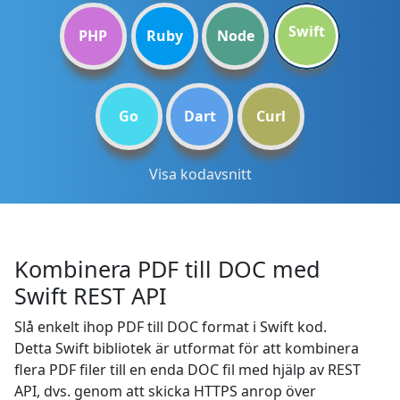
Swift
PHP
Ruby
Node
Go
Dart
Curl
Visa kodavsnitt
Kombinera PDF till DOC med
Swift REST API
Slå enkelt ihop PDF till DOC format i Swift kod.
Detta Swift bibliotek är utformat för att kombinera
flera PDF filer till en enda DOC fil med hjälp av REST
API, dvs. genom att skicka HTTPS anrop över