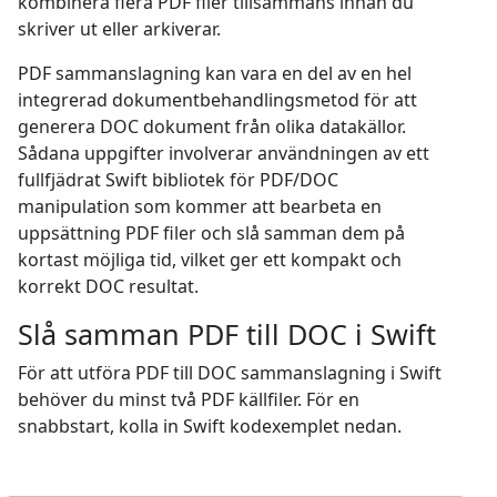
kombinera flera PDF filer tillsammans innan du
skriver ut eller arkiverar.
PDF sammanslagning kan vara en del av en hel
integrerad dokumentbehandlingsmetod för att
generera DOC dokument från olika datakällor.
Sådana uppgifter involverar användningen av ett
fullfjädrat Swift bibliotek för PDF/DOC
manipulation som kommer att bearbeta en
uppsättning PDF filer och slå samman dem på
kortast möjliga tid, vilket ger ett kompakt och
korrekt DOC resultat.
Slå samman PDF till DOC i Swift
För att utföra PDF till DOC sammanslagning i Swift
behöver du minst två PDF källfiler. För en
snabbstart, kolla in Swift kodexemplet nedan.