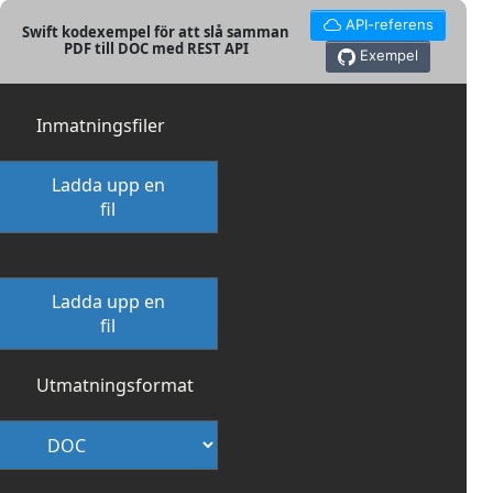
API-referens
Swift kodexempel för att slå samman
PDF till DOC med REST API
Exempel
Inmatningsfiler
Ladda upp en
fil
Ladda upp en
fil
Utmatningsformat