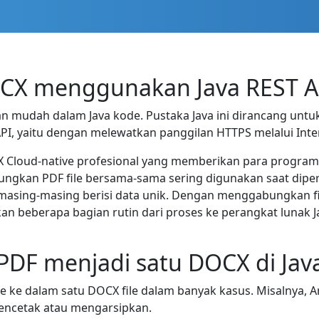
CX menggunakan Java REST A
mudah dalam Java kode. Pustaka Java ini dirancang untu
I, yaitu dengan melewatkan panggilan HTTPS melalui Inte
X Cloud-native profesional yang memberikan para program
bungkan PDF file bersama-sama sering digunakan saat dip
asing-masing berisi data unik. Dengan menggabungkan fi
an beberapa bagian rutin dari proses ke perangkat lunak
DF menjadi satu DOCX di Jav
 ke dalam satu DOCX file dalam banyak kasus. Misalnya
encetak atau mengarsipkan.