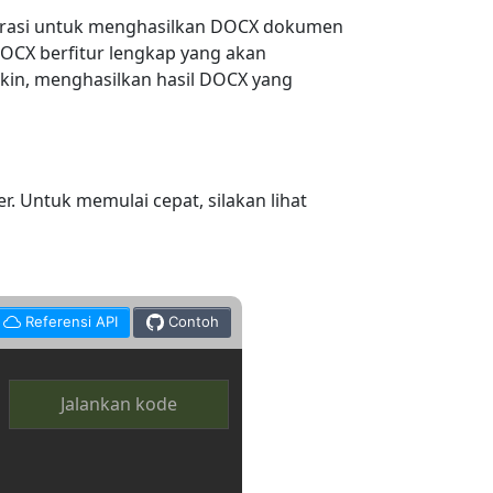
grasi untuk menghasilkan DOCX dokumen
OCX berfitur lengkap yang akan
n, menghasilkan hasil DOCX yang
 Untuk memulai cepat, silakan lihat
Referensi API
Contoh
Jalankan kode