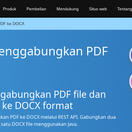
Produk
Pembelian
Mendukung
Situs web
Tentang
PDF ke DOCX
 menggabungkan PDF
gabungkan PDF file dan
 ke DOCX format
kan PDF ke DOCX melalui REST API. Gabungkan dua
 satu DOCX file menggunakan Java.