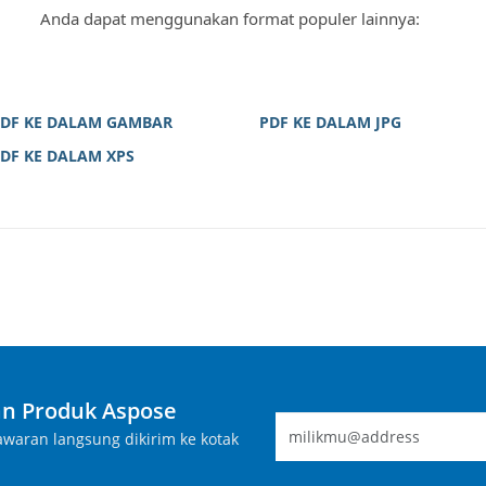
Anda dapat menggunakan format populer lainnya:
DF KE DALAM GAMBAR
PDF KE DALAM JPG
DF KE DALAM XPS
n Produk Aspose
waran langsung dikirim ke kotak