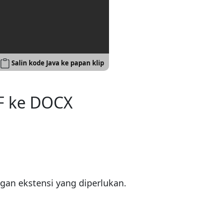
Salin kode Java ke papan klip
F ke DOCX
an ekstensi yang diperlukan.