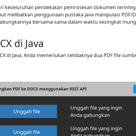
ri keseluruhan pendekatan pemrosesan dokumen terinte
but melibatkan penggunaan pustaka Java manipulasi PDF/D
abungkannya bersama-sama dalam waktu sesingkat mungki
X di Java
i Java, Anda memerlukan setidaknya dua PDF file sumber.
ngkan PDF ke DOCX menggunakan REST API
Unggah file yang ingin
Unggah file
Anda gabungkan
Unggah file yang ingin
Unggah file
Anda gabungkan