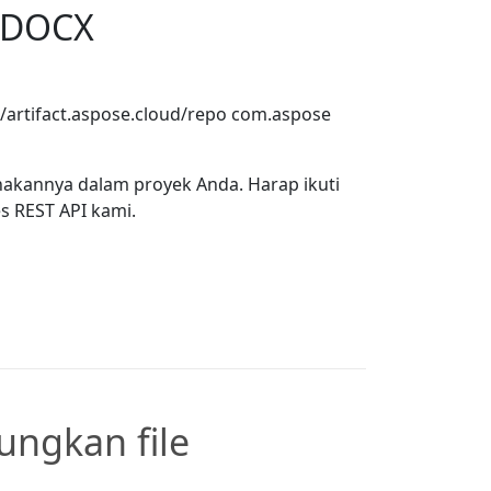
i DOCX
//artifact.aspose.cloud/repo
com.aspose
akannya dalam proyek Anda. Harap ikuti
 REST API kami.
ngkan file