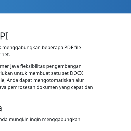
PI
k menggabungkan beberapa PDF file
rnet.
mer Java fleksibilitas pengembangan
erlukan untuk membuat satu set DOCX
le, Anda dapat mengotomatiskan alur
 Java pemrosesan dokumen yang cepat dan
a
, Anda mungkin ingin menggabungkan