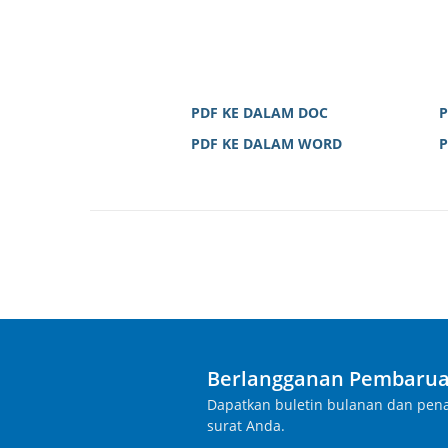
PDF KE DALAM DOC
P
PDF KE DALAM WORD
P
Berlangganan Pembarua
Dapatkan buletin bulanan dan pena
surat Anda.