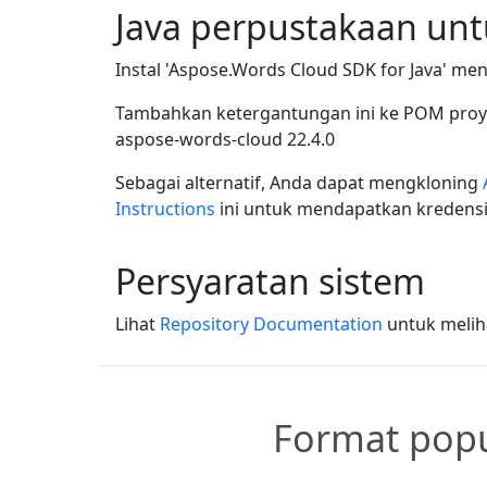
Java perpustakaan un
Instal 'Aspose.Words Cloud SDK for Java' me
Tambahkan ketergantungan ini ke POM pro
aspose-words-cloud
22.4.0
Sebagai alternatif, Anda dapat mengkloning
Instructions
ini untuk mendapatkan kredensi
Persyaratan sistem
Lihat
Repository Documentation
untuk meliha
Format popu