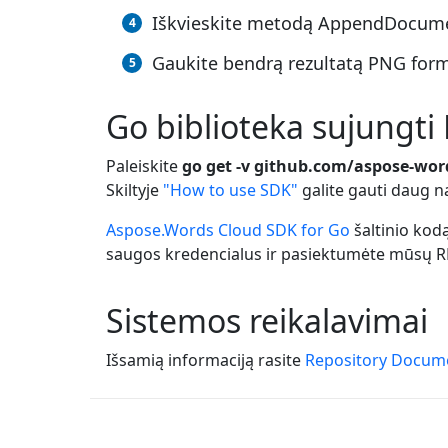
Iškvieskite metodą AppendDocument
Gaukite bendrą rezultatą PNG forma
Go biblioteka sujungti
Paleiskite
go get -v github.com/aspose-wor
Skiltyje
"How to use SDK"
galite gauti daug n
Aspose.Words Cloud SDK for Go
šaltinio kodą
saugos kredencialus ir pasiektumėte mūsų R
Sistemos reikalavimai
Išsamią informaciją rasite
Repository Docum