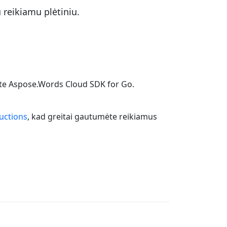
reikiamu plėtiniu.
ėte Aspose.Words Cloud SDK for Go.
ructions
, kad greitai gautumėte reikiamus