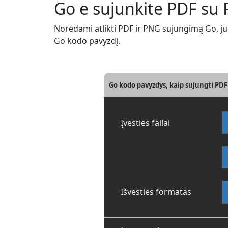
Go e sujunkite PDF su
Norėdami atlikti PDF ir PNG sujungimą Go, jum
Go kodo pavyzdį.
Go kodo pavyzdys, kaip sujungti PD
Įvesties failai
Išvesties formatas