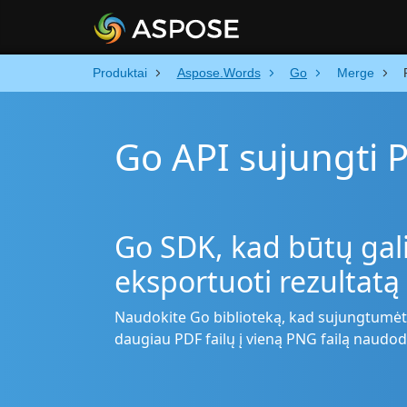
Produktai
Aspose.Words
Go
Merge
Go API sujungti 
Go SDK, kad būtų gali
eksportuoti rezultatą
Naudokite Go biblioteką, kad sujungtumėt
daugiau PDF failų į vieną PNG failą naudo