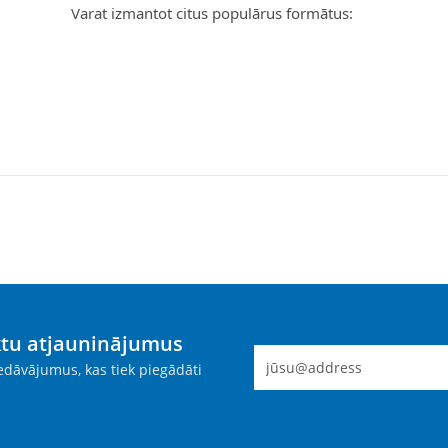
Varat izmantot citus populārus formātus:
ktu atjauninājumus
dāvājumus, kas tiek piegādāti