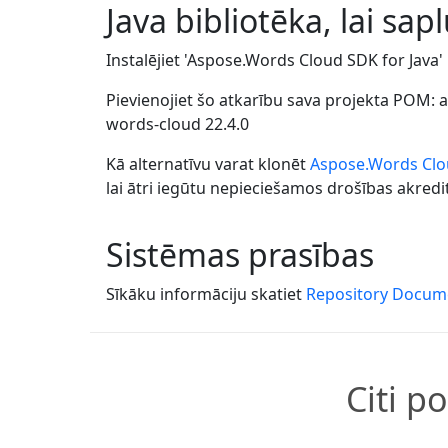
Java bibliotēka, lai sa
Instalējiet 'Aspose.Words Cloud SDK for Java
Pievienojiet šo atkarību sava projekta POM:
a
words-cloud
22.4.0
Kā alternatīvu varat klonēt
Aspose.Words Clo
lai ātri iegūtu nepieciešamos drošības akredi
Sistēmas prasības
Sīkāku informāciju skatiet
Repository Docum
Citi p