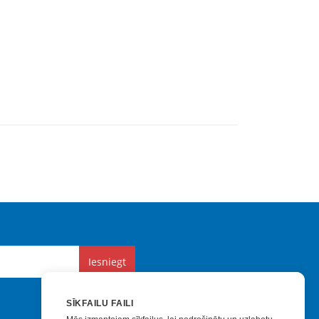
Iesniegt
SĪKFAILU FAILI