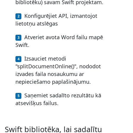
bibliotēku) savam Swift projektam.
Konfigurējiet API, izmantojot
lietotņu atslēgas
Atveriet avota Word failu mapē
Swift.
Izsauciet metodi
"splitDocumentOnline()", nododot
izvades faila nosaukumu ar
nepieciešamo paplašinājumu.
Saņemiet sadalīto rezultātu kā
atsevišķus failus.
Swift bibliotēka, lai sadalītu