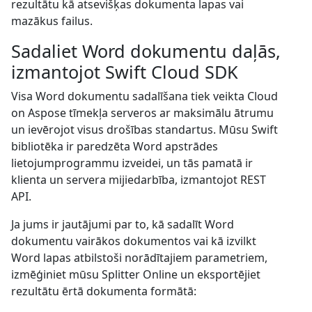
rezultātu kā atsevišķas dokumenta lapas vai
mazākus failus.
Sadaliet Word dokumentu daļās,
izmantojot Swift Cloud SDK
Visa Word dokumentu sadalīšana tiek veikta Cloud
on Aspose tīmekļa serveros ar maksimālu ātrumu
un ievērojot visus drošības standartus. Mūsu Swift
bibliotēka ir paredzēta Word apstrādes
lietojumprogrammu izveidei, un tās pamatā ir
klienta un servera mijiedarbība, izmantojot REST
API.
Ja jums ir jautājumi par to, kā sadalīt Word
dokumentu vairākos dokumentos vai kā izvilkt
Word lapas atbilstoši norādītajiem parametriem,
izmēģiniet mūsu Splitter Online un eksportējiet
rezultātu ērtā dokumenta formātā: