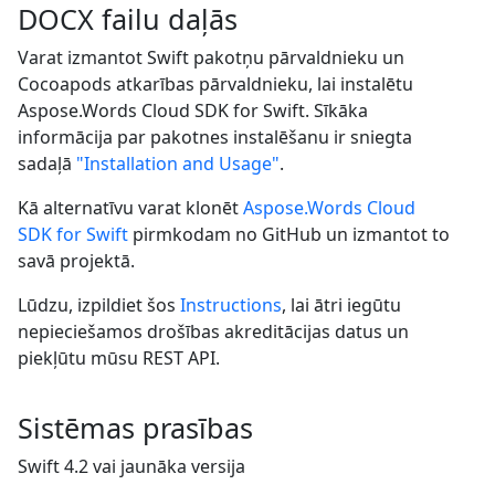
DOCX failu daļās
Varat izmantot Swift pakotņu pārvaldnieku un
Cocoapods atkarības pārvaldnieku, lai instalētu
Aspose.Words Cloud SDK for Swift. Sīkāka
informācija par pakotnes instalēšanu ir sniegta
sadaļā
"Installation and Usage"
.
Kā alternatīvu varat klonēt
Aspose.Words Cloud
SDK for Swift
pirmkodam no GitHub un izmantot to
savā projektā.
Lūdzu, izpildiet šos
Instructions
, lai ātri iegūtu
nepieciešamos drošības akreditācijas datus un
piekļūtu mūsu REST API.
Sistēmas prasības
Swift 4.2 vai jaunāka versija