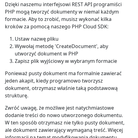
Dzięki naszemu interfejsowi REST API programiści
PHP mogą tworzyć dokumenty w niemal każdym
formacie. Aby to zrobić, musisz wykonać kilka
kroków za pomocą naszego PHP Cloud SDK:
Ustaw nazwę pliku
Wywołaj metodę 'CreateDocument', aby
utworzyć dokument w PHP
Zapisz plik wyjściowy w wybranym formacie
Ponieważ pusty dokument ma formalnie zawierać
jeden akapit, kiedy programowo tworzysz
dokument, otrzymasz właśnie taką podstawową
strukturę.
Zwróć uwagę, że możliwe jest natychmiastowe
dodanie treści do nowo utworzonego dokumentu.
W ten sposób otrzymasz nie tylko pusty dokument,
ale dokument zawierający wymaganą treść. Więcej
informacji na temat modyfikowania dokumentu