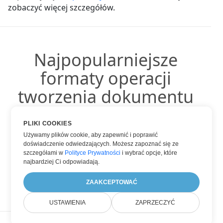
zobaczyć więcej szczegółów.
Najpopularniejsze
formaty operacji
tworzenia dokumentu
PLIKI COOKIES
Używamy plików cookie, aby zapewnić i poprawić
doświadczenie odwiedzających. Możesz zapoznać się ze
Robić HTML
szczegółami w
Polityce Prywatności
i wybrać opcje, które
Robić PDF
najbardziej Ci odpowiadają.
Robić WORD
ZAAKCEPTOWAĆ
USTAWIENIA
ZAPRZECZYĆ