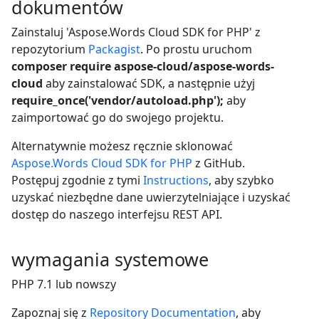
dokumentów
Zainstaluj 'Aspose.Words Cloud SDK for PHP' z
repozytorium
Packagist
. Po prostu uruchom
composer require aspose-cloud/aspose-words-
cloud
aby zainstalować SDK, a następnie użyj
require_once('vendor/autoload.php');
aby
zaimportować go do swojego projektu.
Alternatywnie możesz ręcznie sklonować
Aspose.Words Cloud SDK for PHP
z GitHub.
Postępuj zgodnie z tymi
Instructions
, aby szybko
uzyskać niezbędne dane uwierzytelniające i uzyskać
dostęp do naszego interfejsu REST API.
wymagania systemowe
PHP 7.1 lub nowszy
Zapoznaj się z
Repository Documentation
, aby