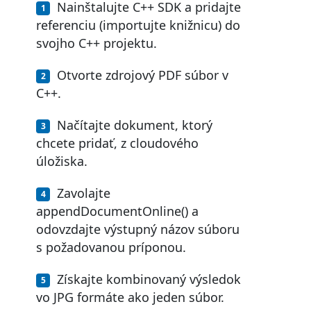
Nainštalujte C++ SDK a pridajte
referenciu (importujte knižnicu) do
svojho C++ projektu.
Otvorte zdrojový PDF súbor v
C++.
Načítajte dokument, ktorý
chcete pridať, z cloudového
úložiska.
Zavolajte
appendDocumentOnline() a
odovzdajte výstupný názov súboru
s požadovanou príponou.
Získajte kombinovaný výsledok
vo JPG formáte ako jeden súbor.