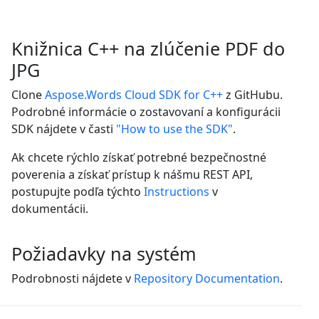
Knižnica C++ na zlúčenie PDF do
JPG
Clone
Aspose.Words Cloud SDK for C++
z GitHubu.
Podrobné informácie o zostavovaní a konfigurácii
SDK nájdete v časti
"How to use the SDK"
.
Ak chcete rýchlo získať potrebné bezpečnostné
poverenia a získať prístup k nášmu REST API,
postupujte podľa týchto
Instructions
v
dokumentácii.
Požiadavky na systém
Podrobnosti nájdete v
Repository Documentation
.