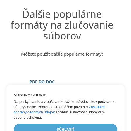
Ďalšie populárne
formáty na zlučovanie
súborov
Môžete použiť ďalšie populárne formáty:
PDF DO DOC
PDF DO DOCX
SÚBORY COOKIE
PDF DO OBRÁZOK
Na poskytovanie a zlepšovanie zážitku návštevníkov používame
súbory cookie. Podrobnosti si môžete pozrieť v
Zásadách
PDF DO PNG
ochrany osobných údajov
a vybrať si možnosti, ktoré vám
PDF DO WORD
osobne vyhovujú.
PDF DO XPS
SÚHLASIŤ