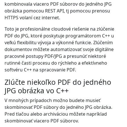
kombinovala viacero PDF súborov do jedného JPG
obrázka pomocou REST API, tj pomocou prenosu
HTTPS volaní cez internet.
Toto je profesionálne cloudové riešenie na zlúčenie
PDF do JPG, ktoré poskytuje programátorom C++ u
veľkú flexibilitu vývoja a výkonné funkcie. Zlúčením
dokumentov môžete automatizovať svoje digitálne
pracovné postupy PDF/JPG a presunúť niektoré
rutinné časti procesu do rýchleho a efektívneho
softvéru C++ na spracovanie PDF.
Zlúčte niekoľko PDF do jedného
JPG obrázka vo C++
V mnohých prípadoch možno budete musieť
skombinovať PDF súbory do jedného JPG obrázka.
Pred tlačou alebo archiváciou môžete napríklad
skombinovať viacero PDF súborov.