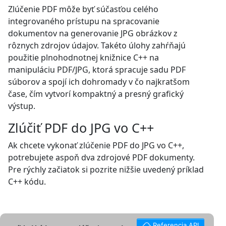
Zlúčenie PDF môže byť súčasťou celého
integrovaného prístupu na spracovanie
dokumentov na generovanie JPG obrázkov z
rôznych zdrojov údajov. Takéto úlohy zahŕňajú
použitie plnohodnotnej knižnice C++ na
manipuláciu PDF/JPG, ktorá spracuje sadu PDF
súborov a spojí ich dohromady v čo najkratšom
čase, čím vytvorí kompaktný a presný grafický
výstup.
Zlúčiť PDF do JPG vo C++
Ak chcete vykonať zlúčenie PDF do JPG vo C++,
potrebujete aspoň dva zdrojové PDF dokumenty.
Pre rýchly začiatok si pozrite nižšie uvedený príklad
C++ kódu.
Referencia API