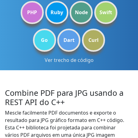
PHP
Ruby
Node
Swift
Go
Dart
Curl
Ver trecho de código
Combine PDF para JPG usando a
REST API do C++
Mescle facilmente PDF documentos e exporte o
resultado para JPG gráfico formato em C++ código.
Esta C++ biblioteca foi projetada para combinar
vários PDF arquivos em uma única JPG imagem