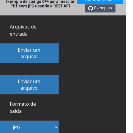
Exemplo de código C++ para mesclar
PDF com JPG usando a REST API
Exemplos
Arquivos de
entrada
Enviar um
arquivo
Enviar um
arquivo
Formato de
saída