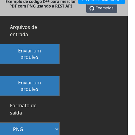
Exemplo de código C++ para mesclar
PDF com PNG usando a REST API
Exemplos
Arquivos de
entrada
Enviar um
arquivo
Enviar um
arquivo
Formato de
saída