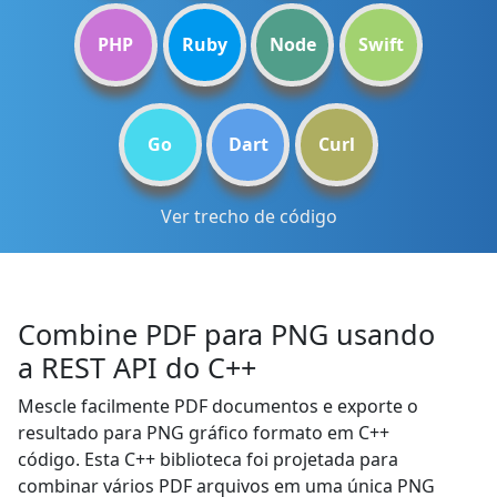
PHP
Ruby
Node
Swift
Go
Dart
Curl
Ver trecho de código
Combine PDF para PNG usando
a REST API do C++
Mescle facilmente PDF documentos e exporte o
resultado para PNG gráfico formato em C++
código. Esta C++ biblioteca foi projetada para
combinar vários PDF arquivos em uma única PNG