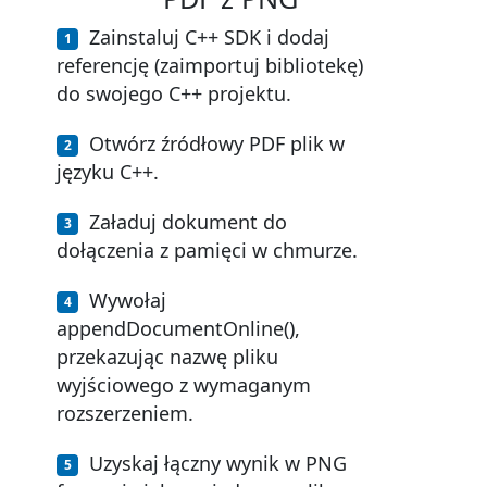
Zainstaluj C++ SDK i dodaj
referencję (zaimportuj bibliotekę)
do swojego C++ projektu.
Otwórz źródłowy PDF plik w
języku C++.
Załaduj dokument do
dołączenia z pamięci w chmurze.
Wywołaj
appendDocumentOnline(),
przekazując nazwę pliku
wyjściowego z wymaganym
rozszerzeniem.
Uzyskaj łączny wynik w PNG