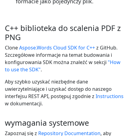
formacie jako pojedynczy plik.
C++ biblioteka do scalenia PDF z
PNG
Clone
Aspose.Words Cloud SDK for C++
z GitHub.
Szczegółowe informacje na temat budowania i
konfigurowania SDK można znaleźć w sekcji
"How
to use the SDK"
.
Aby szybko uzyskać niezbędne dane
uwierzytelniające i uzyskać dostęp do naszego
interfejsu REST API, postępuj zgodnie z
Instructions
w dokumentacji.
wymagania systemowe
Zapoznaj się z
Repository Documentation
, aby