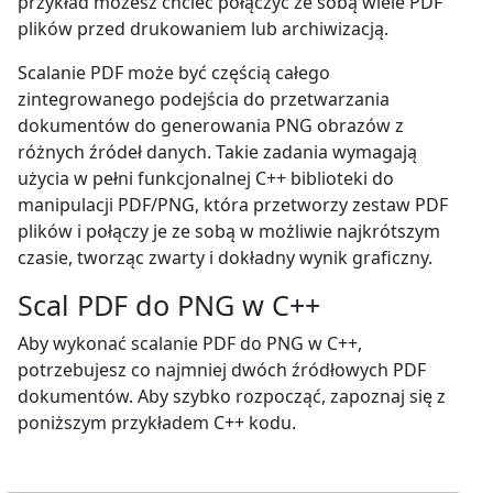
przykład możesz chcieć połączyć ze sobą wiele PDF
plików przed drukowaniem lub archiwizacją.
Scalanie PDF może być częścią całego
zintegrowanego podejścia do przetwarzania
dokumentów do generowania PNG obrazów z
różnych źródeł danych. Takie zadania wymagają
użycia w pełni funkcjonalnej C++ biblioteki do
manipulacji PDF/PNG, która przetworzy zestaw PDF
plików i połączy je ze sobą w możliwie najkrótszym
czasie, tworząc zwarty i dokładny wynik graficzny.
Scal PDF do PNG w C++
Aby wykonać scalanie PDF do PNG w C++,
potrzebujesz co najmniej dwóch źródłowych PDF
dokumentów. Aby szybko rozpocząć, zapoznaj się z
poniższym przykładem C++ kodu.