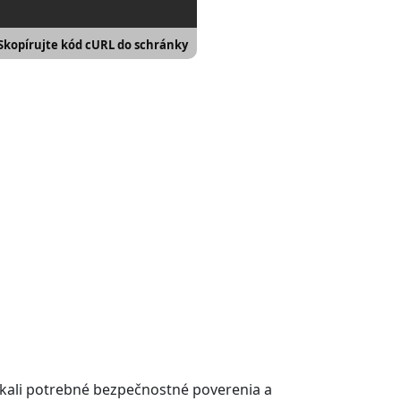
Skopírujte kód cURL do schránky
ískali potrebné bezpečnostné poverenia a