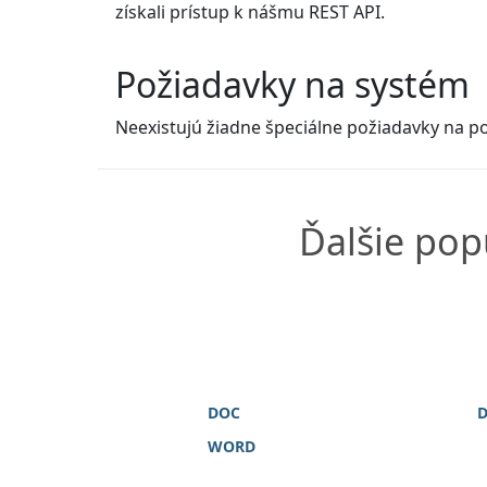
získali prístup k nášmu REST API.
Požiadavky na systém
Neexistujú žiadne špeciálne požiadavky na po
Ďalšie pop
DOC
WORD