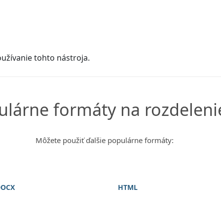
užívanie tohto nástroja.
ulárne formáty na rozdeleni
Môžete použiť ďalšie populárne formáty:
DOCX
HTML