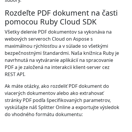
súbory.
Rozdeľte PDF dokument na časti
pomocou Ruby Cloud SDK
Všetky delenie PDF dokumentov sa vykonáva na
webových serveroch Cloud on Aspose s
maximálnou rýchlosťou a v súlade so všetkými
bezpečnostnými štandardmi. Naša knižnica Ruby je
navrhnutá na vytváranie aplikácií na spracovanie
PDF a je založená na interakcii klient-server cez
REST API.
Ak máte otázky, ako rozdeliť PDF dokument do
viacerých dokumentov alebo ako extrahovať
stránky PDF podľa špecifikovaných parametrov,
vyskúšajte náš Splitter Online a exportujte výsledok
do vhodného formátu dokumentu: