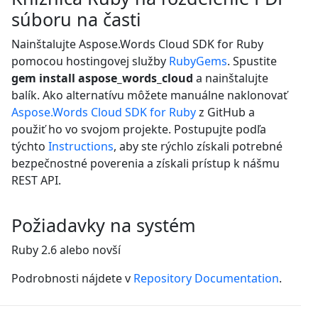
súboru na časti
Nainštalujte Aspose.Words Cloud SDK for Ruby
pomocou hostingovej služby
RubyGems
. Spustite
gem install aspose_words_cloud
a nainštalujte
balík. Ako alternatívu môžete manuálne naklonovať
Aspose.Words Cloud SDK for Ruby
z GitHub a
použiť ho vo svojom projekte. Postupujte podľa
týchto
Instructions
, aby ste rýchlo získali potrebné
bezpečnostné poverenia a získali prístup k nášmu
REST API.
Požiadavky na systém
Ruby 2.6 alebo novší
Podrobnosti nájdete v
Repository Documentation
.