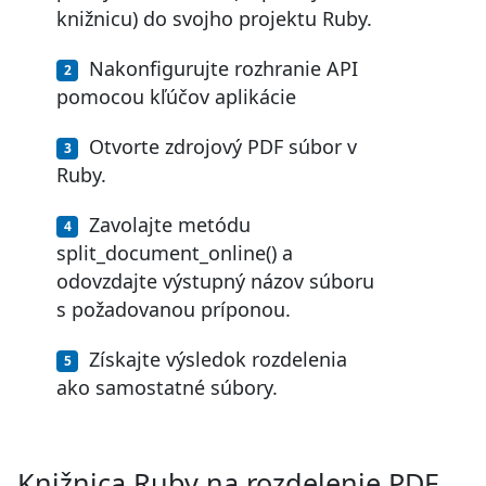
knižnicu) do svojho projektu Ruby.
Nakonfigurujte rozhranie API
pomocou kľúčov aplikácie
Otvorte zdrojový PDF súbor v
Ruby.
Zavolajte metódu
split_document_online() a
odovzdajte výstupný názov súboru
s požadovanou príponou.
Získajte výsledok rozdelenia
ako samostatné súbory.
Knižnica Ruby na rozdelenie PDF