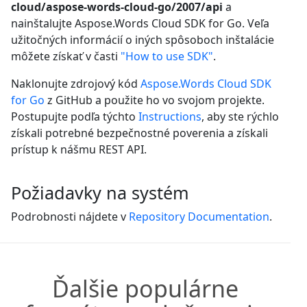
cloud/aspose-words-cloud-go/2007/api
a
nainštalujte Aspose.Words Cloud SDK for Go. Veľa
užitočných informácií o iných spôsoboch inštalácie
môžete získať v časti
"How to use SDK"
.
Naklonujte zdrojový kód
Aspose.Words Cloud SDK
for Go
z GitHub a použite ho vo svojom projekte.
Postupujte podľa týchto
Instructions
, aby ste rýchlo
získali potrebné bezpečnostné poverenia a získali
prístup k nášmu REST API.
Požiadavky na systém
Podrobnosti nájdete v
Repository Documentation
.
Ďalšie populárne