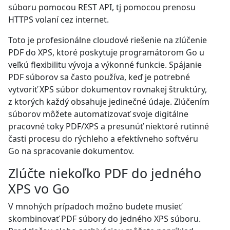
súboru pomocou REST API, tj pomocou prenosu
HTTPS volaní cez internet.
Toto je profesionálne cloudové riešenie na zlúčenie
PDF do XPS, ktoré poskytuje programátorom Go u
veľkú flexibilitu vývoja a výkonné funkcie. Spájanie
PDF súborov sa často používa, keď je potrebné
vytvoriť XPS súbor dokumentov rovnakej štruktúry,
z ktorých každý obsahuje jedinečné údaje. Zlúčením
súborov môžete automatizovať svoje digitálne
pracovné toky PDF/XPS a presunúť niektoré rutinné
časti procesu do rýchleho a efektívneho softvéru
Go na spracovanie dokumentov.
Zlúčte niekoľko PDF do jedného
XPS vo Go
V mnohých prípadoch možno budete musieť
skombinovať PDF súbory do jedného XPS súboru.