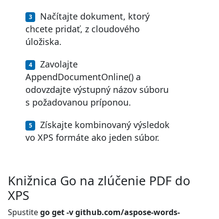
Načítajte dokument, ktorý
chcete pridať, z cloudového
úložiska.
Zavolajte
AppendDocumentOnline() a
odovzdajte výstupný názov súboru
s požadovanou príponou.
Získajte kombinovaný výsledok
vo XPS formáte ako jeden súbor.
Knižnica Go na zlúčenie PDF do
XPS
Spustite
go get -v github.com/aspose-words-