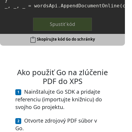
}

Spustiť kód
Skopírujte kód Go do schránky
Ako použiť Go na zlúčenie
PDF do XPS
Nainštalujte Go SDK a pridajte
referenciu (importujte knižnicu) do
svojho Go projektu.
Otvorte zdrojový PDF súbor v
Go.