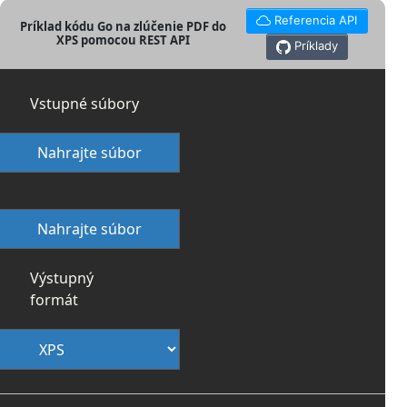
Referencia API
Príklad kódu Go na zlúčenie PDF do
XPS pomocou REST API
Príklady
Vstupné súbory
Nahrajte súbor
Nahrajte súbor
Výstupný
formát