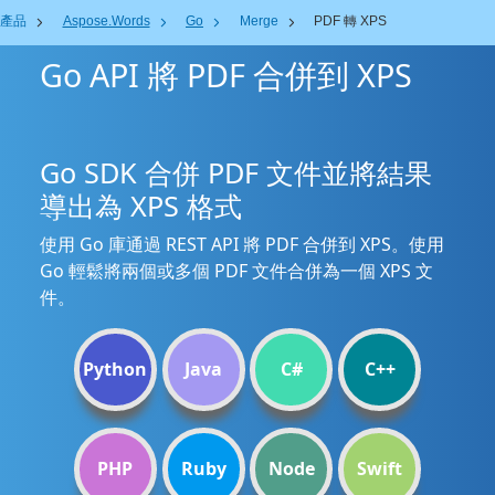
產品
Aspose.Words
Go
Merge
PDF 轉 XPS
Go API 將 PDF 合併到 XPS
Go SDK 合併 PDF 文件並將結果
導出為 XPS 格式
使用 Go 庫通過 REST API 將 PDF 合併到 XPS。使用
Go 輕鬆將兩個或多個 PDF 文件合併為一個 XPS 文
件。
Python
Java
C#
C++
PHP
Ruby
Node
Swift