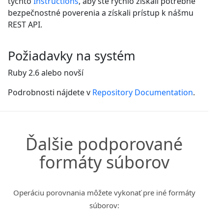
týchto
Instructions
, aby ste rýchlo získali potrebné
bezpečnostné poverenia a získali prístup k nášmu
REST API.
Požiadavky na systém
Ruby 2.6 alebo novší
Podrobnosti nájdete v
Repository Documentation
.
Ďalšie podporované
formáty súborov
Operáciu porovnania môžete vykonať pre iné formáty
súborov: