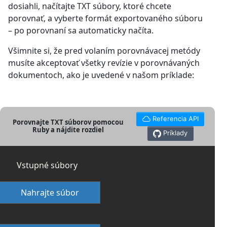
dosiahli, načítajte TXT súbory, ktoré chcete
porovnať, a vyberte formát exportovaného súboru
– po porovnaní sa automaticky načíta.
Všimnite si, že pred volaním porovnávacej metódy
musíte akceptovať všetky revízie v porovnávaných
dokumentoch, ako je uvedené v našom príklade:
Referencia API
Porovnajte TXT súborov pomocou
Ruby a nájdite rozdiel
Príklady
Vstupné súbory
Nahrajte súbor