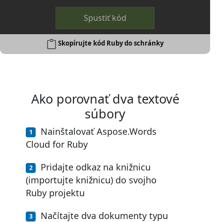
Spustiť kód
Skopírujte kód Ruby do schránky
Ako porovnať dva textové
súbory
Nainštalovať Aspose.Words
Cloud for Ruby
Pridajte odkaz na knižnicu
(importujte knižnicu) do svojho
Ruby projektu
Načítajte dva dokumenty typu