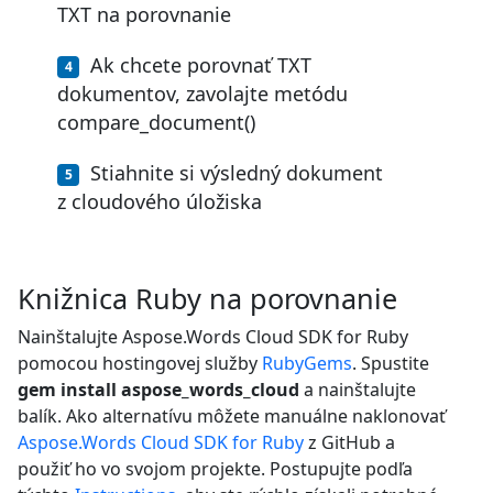
TXT na porovnanie
Ak chcete porovnať TXT
dokumentov, zavolajte metódu
compare_document()
Stiahnite si výsledný dokument
z cloudového úložiska
Knižnica Ruby na porovnanie
Nainštalujte Aspose.Words Cloud SDK for Ruby
pomocou hostingovej služby
RubyGems
. Spustite
gem install aspose_words_cloud
a nainštalujte
balík. Ako alternatívu môžete manuálne naklonovať
Aspose.Words Cloud SDK for Ruby
z GitHub a
použiť ho vo svojom projekte. Postupujte podľa