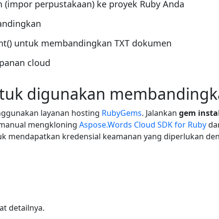
 (impor perpustakaan) ke proyek Ruby Anda
andingkan
nt() untuk membandingkan TXT dokumen
panan cloud
ntuk digunakan membandingk
nggunakan layanan hosting
RubyGems
. Jalankan
gem insta
ra manual mengkloning
Aspose.Words Cloud SDK for Ruby
da
tuk mendapatkan kredensial keamanan yang diperlukan de
t detailnya.