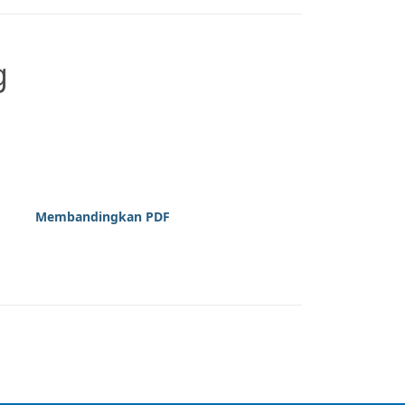
g
Membandingkan PDF