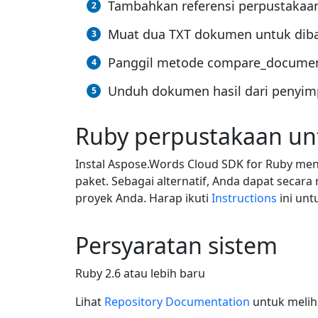
Tambahkan referensi perpustakaan
Muat dua TXT dokumen untuk dib
Panggil metode compare_docume
Unduh dokumen hasil dari penyim
Ruby perpustakaan u
Instal Aspose.Words Cloud SDK for Ruby me
paket. Sebagai alternatif, Anda dapat seca
proyek Anda. Harap ikuti
Instructions
ini un
Persyaratan sistem
Ruby 2.6 atau lebih baru
Lihat
Repository Documentation
untuk meliha