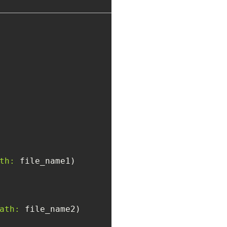
th:
ath: