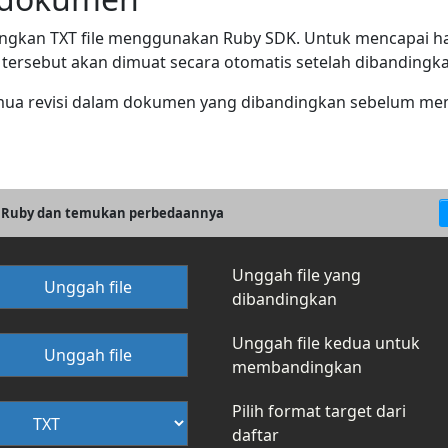
ngkan TXT file menggunakan Ruby SDK. Untuk mencapai hal 
le tersebut akan dimuat secara otomatis setelah dibandingk
ua revisi dalam dokumen yang dibandingkan sebelum mem
 Ruby dan temukan perbedaannya
Unggah file yang
Unggah file
dibandingkan
Unggah file kedua untuk
Unggah file
membandingkan
Pilih format target dari
daftar