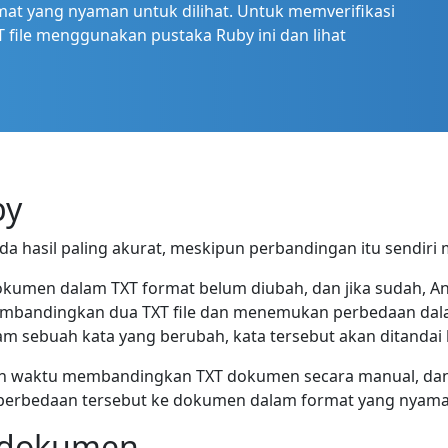
t yang nyaman untuk dilihat. Untuk memverifikasi
ile menggunakan pustaka Ruby ini dan lihat
by
 hasil paling akurat, meskipun perbandingan itu sendiri
umen dalam TXT format belum diubah, dan jika sudah, An
embandingkan dua TXT file dan menemukan perbedaan dala
alam sebuah kata yang berubah, kata tersebut akan ditandai
kan waktu membandingkan TXT dokumen secara manual, d
 perbedaan tersebut ke dokumen dalam format yang nyama
 dokumen