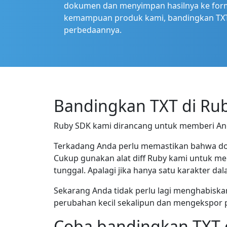
dokumen dan menyimpan hasilnya ke forma
kemampuan produk kami, bandingkan TXT f
perbedaannya.
Bandingkan TXT di Ru
Ruby SDK kami dirancang untuk memberi Anda
Terkadang Anda perlu memastikan bahwa dok
Cukup gunakan alat diff Ruby kami untuk m
tunggal. Apalagi jika hanya satu karakter d
Sekarang Anda tidak perlu lagi menghabis
perubahan kecil sekalipun dan mengekspor
Coba bandingkan TXT