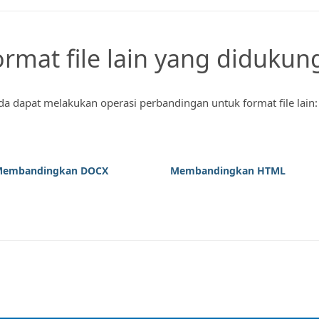
ormat file lain yang didukun
a dapat melakukan operasi perbandingan untuk format file lain:
embandingkan DOCX
Membandingkan HTML