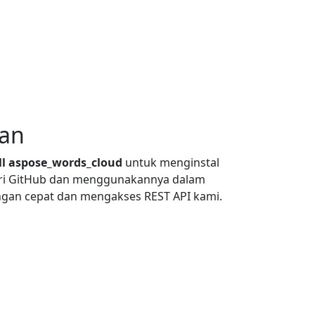
an
ll aspose_words_cloud
untuk menginstal
ri GitHub dan menggunakannya dalam
ngan cepat dan mengakses REST API kami.