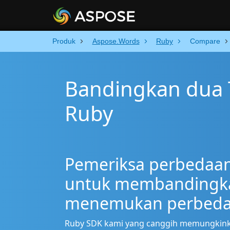
Produk
Aspose.Words
Ruby
Compare
Bandingkan dua
Ruby
Pemeriksa perbedaan
untuk membandingkan
menemukan perbedaa
Ruby SDK kami yang canggih memungkin