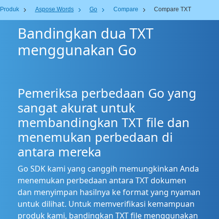
Produk
Aspose.Words
Go
Compare
Compare TXT
Bandingkan dua TXT
menggunakan Go
Pemeriksa perbedaan Go yang
sangat akurat untuk
membandingkan TXT file dan
menemukan perbedaan di
antara mereka
Go SDK kami yang canggih memungkinkan Anda
menemukan perbedaan antara TXT dokumen
dan menyimpan hasilnya ke format yang nyaman
untuk dilihat. Untuk memverifikasi kemampuan
produk kami, bandingkan TXT file menggunakan