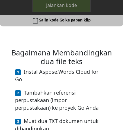
Jalankan kode
Salin kode Go ke papan klip
Bagaimana Membandingkan
dua file teks
Instal Aspose.Words Cloud for
Go
Tambahkan referensi
perpustakaan (impor
perpustakaan) ke proyek Go Anda
Muat dua TXT dokumen untuk
dibandingkan