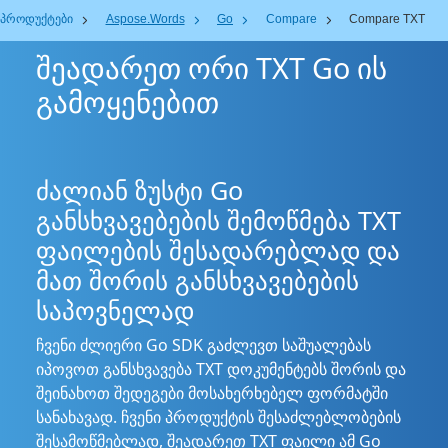
პროდუქტები
Aspose.Words
Go
Compare
Compare TXT
შეადარეთ ორი TXT Go ის
გამოყენებით
ძალიან ზუსტი Go
განსხვავებების შემოწმება TXT
ფაილების შესადარებლად და
მათ შორის განსხვავებების
საპოვნელად
ჩვენი ძლიერი Go SDK გაძლევთ საშუალებას
იპოვოთ განსხვავება TXT დოკუმენტებს შორის და
შეინახოთ შედეგები მოსახერხებელ ფორმატში
სანახავად. ჩვენი პროდუქტის შესაძლებლობების
შესამოწმებლად, შეადარეთ TXT ფაილი ამ Go