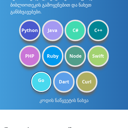
ბიბლიოთეკის გამოყენებით და ნახეთ
განსხვავებები.
Python
Java
C#
C++
PHP
Ruby
Node
Swift
Go
Dart
Curl
კოდის ნაწყვეტის ნახვა