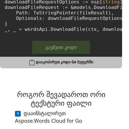
downloadFileRequestOptions := 
map
[
string
]
in
downloadFileRequest := &models.DownloadFileR
    Path: ToStringPointer(fileResult),

    Optionals: downloadFileRequestOptions,

}

გაუშვით კოდი
დააკოპირეთ კოდი Go ბუფერში
როგორ შევადაროთ ორი
ტექსტური ფაილი
დააინსტალირეთ
Aspose.Words Cloud for Go