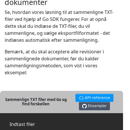
dokumenter
Se, hvordan vores løsning til at sammenligne TXT-
filer ved hjælp af Go SDK fungerer. For at opnå
dette skal du indlæse de TXT-filer, du vil
sammenligne, og vælge eksportfilformatet - det
indlæses automatisk efter sammenligning.
Bemærk, at du skal acceptere alle revisioner i
sammenlignede dokumenter, før du kalder
sammenligningsmetoden, som vist i vores
eksempel:
API-reference
Sammenlign TXT filer med Go og
find forskellen
Eksempler
Indtast filer