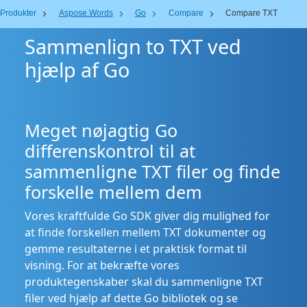
Produkter
Aspose.Words
Go
Compare
Compare TXT
Sammenlign to TXT ved
hjælp af Go
Meget nøjagtig Go
differenskontrol til at
sammenligne TXT filer og finde
forskelle mellem dem
Vores kraftfulde Go SDK giver dig mulighed for
at finde forskellen mellem TXT dokumenter og
gemme resultaterne i et praktisk format til
visning. For at bekræfte vores
produktegenskaber skal du sammenligne TXT
filer ved hjælp af dette Go bibliotek og se