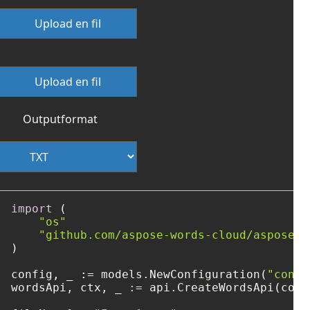
Upload en fil
Upload en fil
Outputformat
import
 (

"os"
"github.com/aspose-words-cloud/aspose-w
)

config, _ := models.NewConfiguration(
"confi
wordsApi, ctx, _ := api.CreateWordsApi(confi