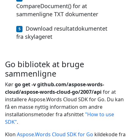
CompareDocument() for at
sammenligne TXT dokumenter
Download resultatdokumentet
fra skylageret
Go bibliotek at bruge
sammenligne
Kør
go get -v github.com/aspose-words-
cloud/aspose-words-cloud-go/2007/api
for at
installere Aspose.Words Cloud SDK for Go. Du kan
få en masse nyttig information om andre
installationsmetoder fra afsnittet
"How to use
SDK"
.
Klon
Aspose.Words Cloud SDK for Go
kildekode fra